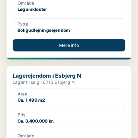
Område
Løgumkloster
Type
Boligudlejningsejendom
Mere info
Lagerejendom i Esbjerg N
Lagerejendom i Esbjerg N
Lager til salg i 6715 Esbjerg N
Areal
Ca. 1.490 m2
Pris
Ca. 3.400.000 kr.
Område