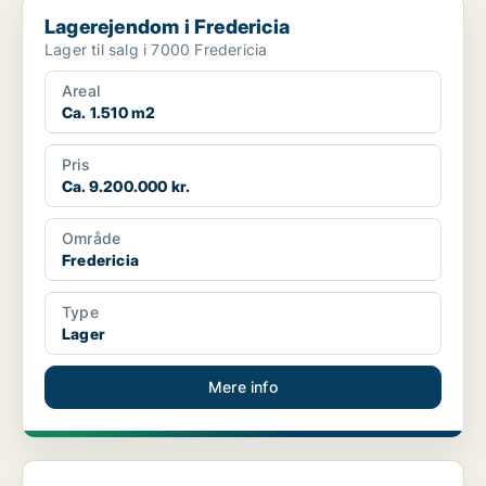
Lagerejendom i Fredericia
Lagerejendom i Fredericia
Lager til salg i 7000 Fredericia
Areal
Ca. 1.510 m2
Pris
Ca. 9.200.000 kr.
Område
Fredericia
Type
Lager
Mere info
Lagerejendom i Esbjerg N