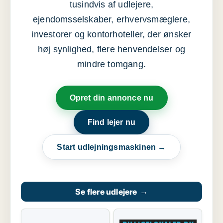
tusindvis af udlejere,
ejendomsselskaber, erhvervsmæglere,
investorer og kontorhoteller, der ønsker
høj synlighed, flere henvendelser og
mindre tomgang.
Opret din annonce nu
Find lejer nu
Start udlejningsmaskinen →
Se flere udlejere
→