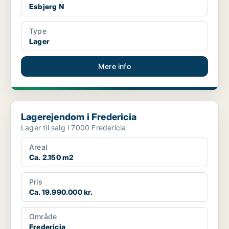
Esbjerg N
Type
Lager
Mere info
Lagerejendom i Fredericia
Lagerejendom i Fredericia
Lager til salg i 7000 Fredericia
Areal
Ca. 2.150 m2
Pris
Ca. 19.990.000 kr.
Område
Fredericia