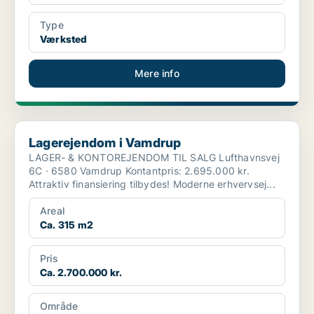
Type
Værksted
Mere info
Lagerejendom i Vamdrup
Lagerejendom i Vamdrup
LAGER- & KONTOREJENDOM TIL SALG Lufthavnsvej
6C · 6580 Vamdrup Kontantpris: 2.695.000 kr.
Attraktiv finansiering tilbydes! Moderne erhvervsej...
Areal
Ca. 315 m2
Pris
Ca. 2.700.000 kr.
Område