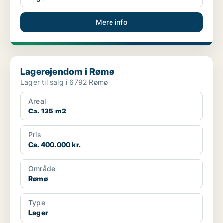
Mere info
Lagerejendom i Rømø
Lagerejendom i Rømø
Lager til salg i 6792 Rømø
Areal
Ca. 135 m2
Pris
Ca. 400.000 kr.
Område
Rømø
Type
Lager