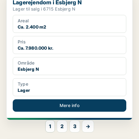
Lagerejendom i Esbjerg N
Lager til salg i 6715 Esbjerg N
Areal
Ca. 2.400 m2
Pris
Ca. 7.980.000 kr.
Område
Esbjerg N
Type
Lager
Mere info
1
2
3
→