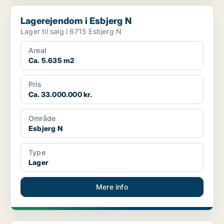
Lagerejendom i Esbjerg N
Lagerejendom i Esbjerg N
Lager til salg i 6715 Esbjerg N
Areal
Ca. 5.635 m2
Pris
Ca. 33.000.000 kr.
Område
Esbjerg N
Type
Lager
Mere info