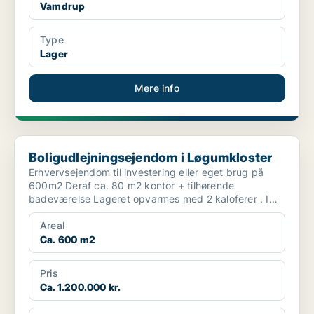
Vamdrup
Type
Lager
Mere info
Boligudlejningsejendom i Løgumkloster
Boligudlejningsejendom i Løgumkloster
Erhvervsejendom til investering eller eget brug på
600m2 Deraf ca. 80 m2 kontor + tilhørende
badeværelse Lageret opvarmes med 2 kaloferer . I
gavlen er d...
Areal
Ca. 600 m2
Pris
Ca. 1.200.000 kr.