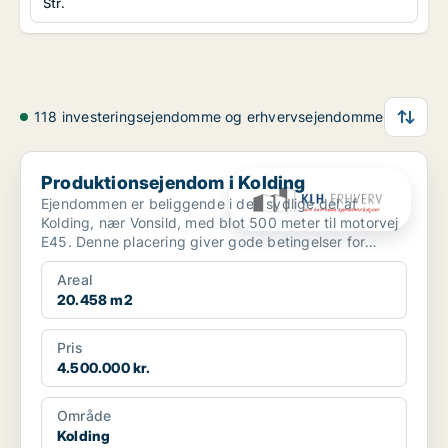
Str.
118 investeringsejendomme og erhvervsejendomme
Produktionsejendom i Kolding
Produktionsejendom i Kolding
Ejendommen er beliggende i den sydlige del af
Kolding, nær Vonsild, med blot 500 meter til motorvej
E45. Denne placering giver gode betingelser for
erhvervsm...
Areal
20.458 m2
Pris
4.500.000 kr.
Område
Kolding