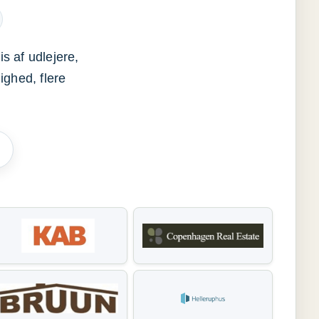
s af udlejere,
ighed, flere