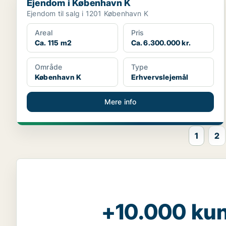
Ejendom i København K
Ejendom til salg i 1201 København K
Areal
Pris
Ca. 115 m2
Ca. 6.300.000 kr.
Område
Type
København K
Erhvervslejemål
Mere info
1
2
+10.000 kun