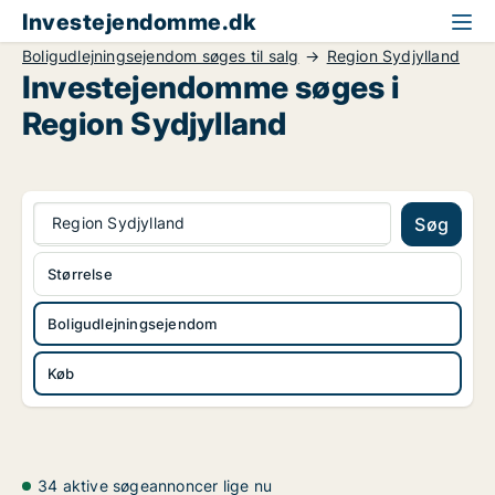
Investejendomme.dk
Boligudlejningsejendom søges til salg
Region Sydjylland
Investejendomme søges i
Region Sydjylland
Region Sydjylland
Søg
Størrelse
Boligudlejningsejendom
Køb
34 aktive søgeannoncer lige nu