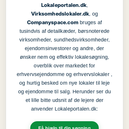
Lokaleportalen.dk
,
Virksomhedslokaler.dk
, og
Companyspace.com
bruges af
tusindvis af detailkæder, børsnoterede
virksomheder, sundhedsvirksomheder,
ejendomsinvestorer og andre, der
ønsker nem og effektiv lokalesøgning,
overblik over markedet for
erhvervsejendomme og erhvervslokaler ,
og hurtig besked om nye lokaler til leje
og ejendomme til salg. Herunder ser du
et lille bitte udsnit af de lejere der
anvender Lokaleportalen.dk:
Få hjælp til din søgning