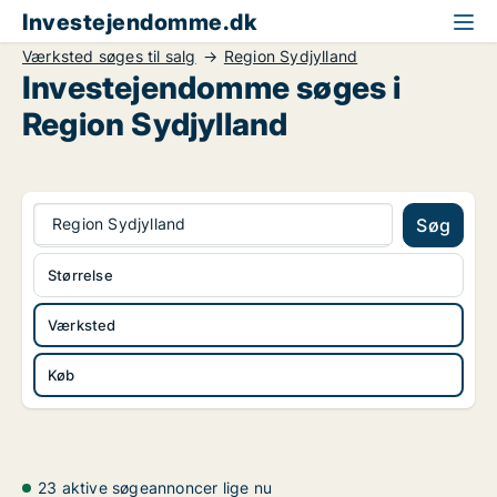
Investejendomme.dk
Værksted søges til salg
Region Sydjylland
Investejendomme søges i
Region Sydjylland
Region Sydjylland
Søg
Størrelse
Værksted
Køb
23 aktive søgeannoncer lige nu