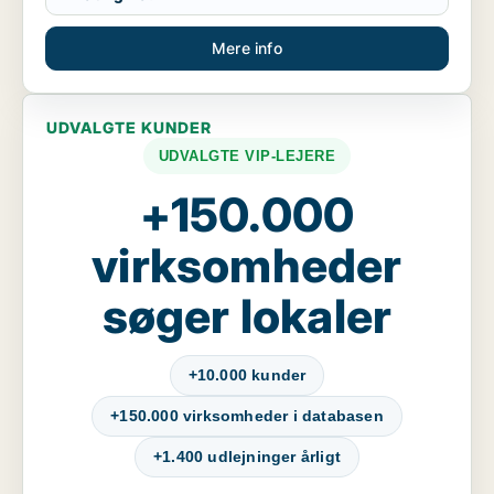
Mere info
UDVALGTE KUNDER
UDVALGTE VIP-LEJERE
+150.000
virksomheder
søger lokaler
+10.000 kunder
+150.000 virksomheder i databasen
+1.400 udlejninger årligt