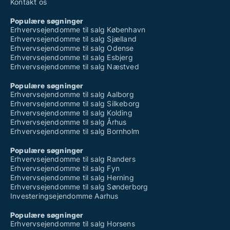
Kontakt os
Populære søgninger
Erhvervsejendomme til salg København
Erhvervsejendomme til salg Sjælland
Erhvervsejendomme til salg Odense
Erhvervsejendomme til salg Esbjerg
Erhvervsejendomme til salg Næstved
Populære søgninger
Erhvervsejendomme til salg Aalborg
Erhvervsejendomme til salg Silkeborg
Erhvervsejendomme til salg Kolding
Erhvervsejendomme til salg Århus
Erhvervsejendomme til salg Bornholm
Populære søgninger
Erhvervsejendomme til salg Randers
Erhvervsejendomme til salg Fyn
Erhvervsejendomme til salg Herning
Erhvervsejendomme til salg Sønderborg
Investeringsejendomme Aarhus
Populære søgninger
Erhvervsejendomme til salg Horsens