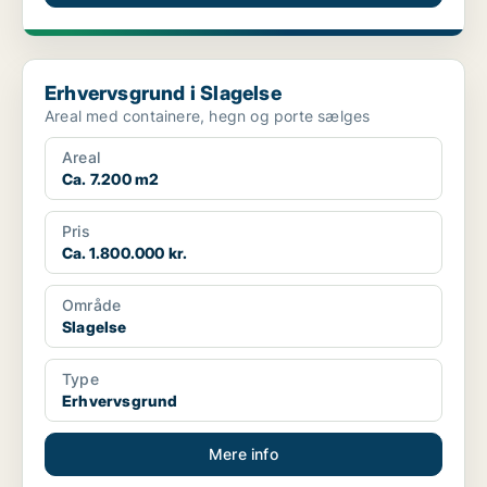
Erhvervsgrund i Slagelse
Erhvervsgrund i Slagelse
Areal med containere, hegn og porte sælges
Areal
Ca. 7.200 m2
Pris
Ca. 1.800.000 kr.
Område
Slagelse
Type
Erhvervsgrund
Mere info