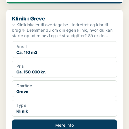
Klinik i Greve
Klinik i Greve
✨ Kliniklokaler til overtagelse - indrettet og klar til
brug ✨ Drømmer du om din egen klinik, hvor du kan
starte op uden bøvl og ekstraudgifter? Så er de...
Areal
Ca. 110 m2
Pris
Ca. 150.000 kr.
Område
Greve
Type
Klinik
Mere info