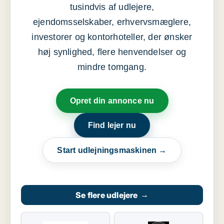
tusindvis af udlejere,
ejendomsselskaber, erhvervsmæglere,
investorer og kontorhoteller, der ønsker
høj synlighed, flere henvendelser og
mindre tomgang.
Opret din annonce nu
Find lejer nu
Start udlejningsmaskinen →
Se flere udlejere
→