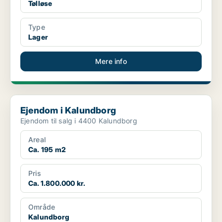
Tølløse
Type
Lager
Mere info
Ejendom i Kalundborg
Ejendom i Kalundborg
Ejendom til salg i 4400 Kalundborg
Areal
Ca. 195 m2
Pris
Ca. 1.800.000 kr.
Område
Kalundborg