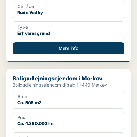
Område
Ruds Vedby
Type
Erhvervsgrund
Mere info
Boligudlejningsejendom i Mørkøv
Boligudlejningsejendom i Mørkøv
Boligudlejningsejendom til salg i 4440 Mørkøv
Areal
Ca. 505 m2
Pris
Ca. 4.350.000 kr.