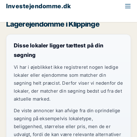
Investejendomme.dk
Lagerejendom til salg
Region Sjælland
Klippinge
Lagerejendomme i Klippinge
Disse lokaler ligger tættest på din
søgning
Vi har i øjeblikket ikke registreret nogen ledige
lokaler eller ejendomme som matcher din
søgning helt præcist. Derfor viser vi nedenfor de
lokaler, der matcher din søgning bedst ud fra det
aktuelle marked.
De viste annoncer kan afvige fra din oprindelige
søgning på eksempelvis lokaletype,
beliggenhed, størrelse eller pris, men de er
udvalgt, fordi de kan være relevante alternativer