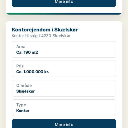
Mere info
Kontorejendom i Skælskør
Kontorejendom i Skælskør
Kontor til salg i 4230 Skælskør
Areal
Ca. 190 m2
Pris
Ca. 1.000.000 kr.
Område
Skælskør
Type
Kontor
Mere info