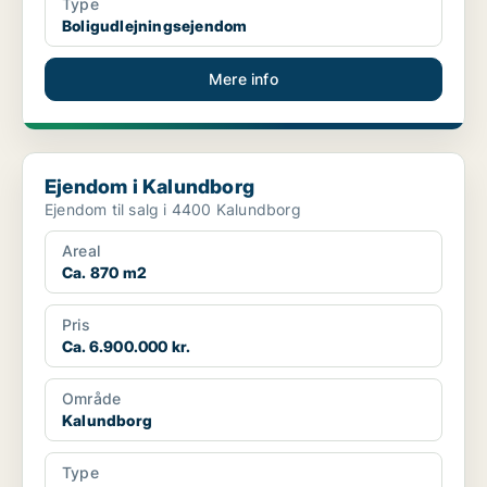
Type
Boligudlejningsejendom
Mere info
Ejendom i Kalundborg
Ejendom i Kalundborg
Ejendom til salg i 4400 Kalundborg
Areal
Ca. 870 m2
Pris
Ca. 6.900.000 kr.
Område
Kalundborg
Type