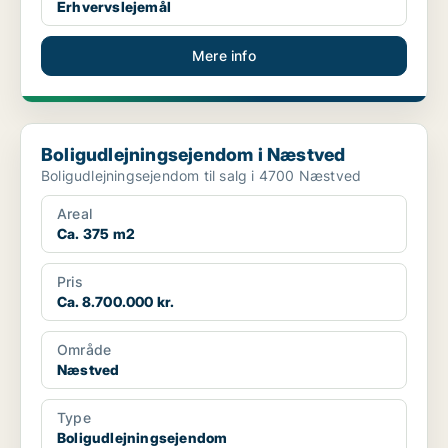
Erhvervslejemål
Mere info
Boligudlejningsejendom i Næstved
Boligudlejningsejendom i Næstved
Boligudlejningsejendom til salg i 4700 Næstved
Areal
Ca. 375 m2
Pris
Ca. 8.700.000 kr.
Område
Næstved
Type
Boligudlejningsejendom