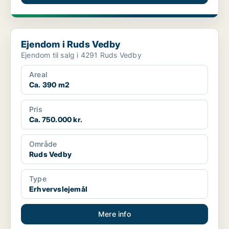
Ejendom i Ruds Vedby
Ejendom i Ruds Vedby
Ejendom til salg i 4291 Ruds Vedby
Areal
Ca. 390 m2
Pris
Ca. 750.000 kr.
Område
Ruds Vedby
Type
Erhvervslejemål
Mere info