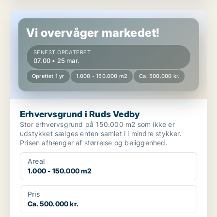
Erhvervsgrund i Ruds Vedby
Vi overvåger markedet!
SENEST OPDATERET
07.00 • 25 mar.
Oprettet 1 yr
1.000 - 150.000 m2
Ca. 500.000 kr.
Erhvervsgrund i Ruds Vedby
Stor erhvervsgrund på 150.000 m2 som ikke er
udstykket sælges enten samlet i i mindre stykker.
Prisen afhænger af størrelse og beliggenhed.
Areal
1.000 - 150.000 m2
Pris
Ca. 500.000 kr.