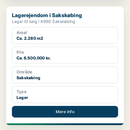
Lagerejendom i Sakskøbing
Lagerejendom i Sakskøbing
Lager til salg i 4990 Sakskøbing
Areal
Ca. 2.280 m2
Pris
Ca. 6.500.000 kr.
Område
Sakskøbing
Type
Lager
Mere info