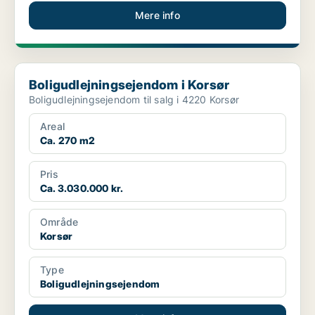
Mere info
Boligudlejningsejendom i Korsør
Boligudlejningsejendom i Korsør
Boligudlejningsejendom til salg i 4220 Korsør
Areal
Ca. 270 m2
Pris
Ca. 3.030.000 kr.
Område
Korsør
Type
Boligudlejningsejendom