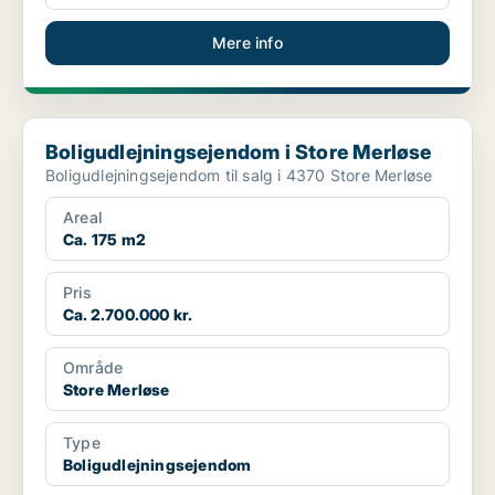
Mere info
Boligudlejningsejendom i Store Merløse
Boligudlejningsejendom i Store Merløse
Boligudlejningsejendom til salg i 4370 Store Merløse
Areal
Ca. 175 m2
Pris
Ca. 2.700.000 kr.
Område
Store Merløse
Type
Boligudlejningsejendom