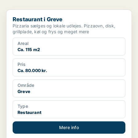
Restaurant i Greve
Restaurant i Greve
Pizzaria sælges og lokale udlejes. Pizzaovn, disk,
grillplade, køl og frys og meget mere
Areal
Ca. 115 m2
Pris
Ca. 80.000 kr.
Område
Greve
Type
Restaurant
Mere info