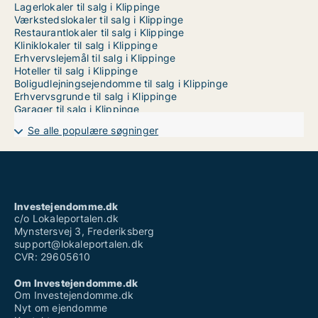
Lagerlokaler til salg i Klippinge
Værkstedslokaler til salg i Klippinge
Restaurantlokaler til salg i Klippinge
Kliniklokaler til salg i Klippinge
Erhvervslejemål til salg i Klippinge
Hoteller til salg i Klippinge
Boligudlejningsejendomme til salg i Klippinge
Erhvervsgrunde til salg i Klippinge
Garager til salg i Klippinge
Se alle populære søgninger
Investejendomme.dk
c/o Lokaleportalen.dk
Mynstersvej 3, Frederiksberg
support@lokaleportalen.dk
CVR: 29605610
Om Investejendomme.dk
Om Investejendomme.dk
Nyt om ejendomme