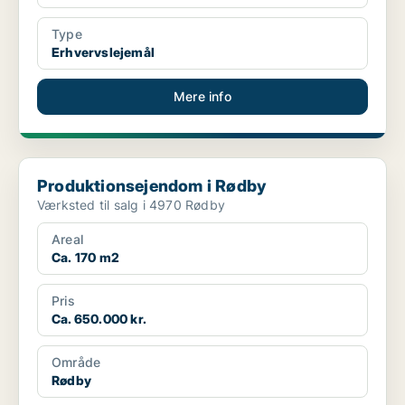
Type
Erhvervslejemål
Mere info
Produktionsejendom i Rødby
Produktionsejendom i Rødby
Værksted til salg i 4970 Rødby
Areal
Ca. 170 m2
Pris
Ca. 650.000 kr.
Område
Rødby