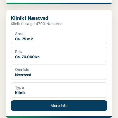
Klinik i Næstved
Klinik i Næstved
Klinik til salg i 4700 Næstved
Areal
Ca. 75 m2
Pris
Ca. 70.000 kr.
Område
Næstved
Type
Klinik
Mere info