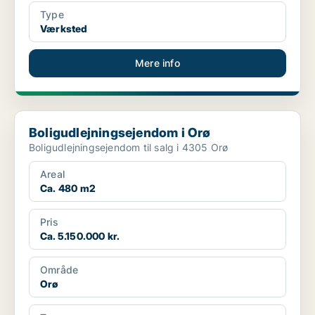
Type
Værksted
Mere info
Boligudlejningsejendom i Orø
Boligudlejningsejendom i Orø
Boligudlejningsejendom til salg i 4305 Orø
Areal
Ca. 480 m2
Pris
Ca. 5.150.000 kr.
Område
Orø