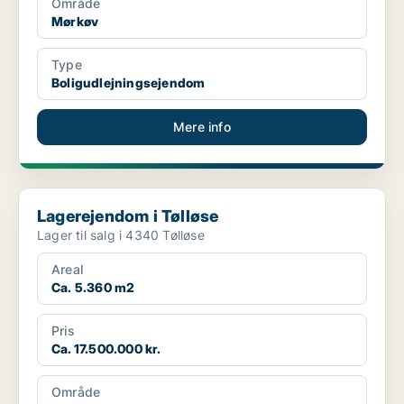
Område
Mørkøv
Type
Boligudlejningsejendom
Mere info
Lagerejendom i Tølløse
Lagerejendom i Tølløse
Lager til salg i 4340 Tølløse
Areal
Ca. 5.360 m2
Pris
Ca. 17.500.000 kr.
Område