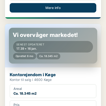
Mere info
Kontorejendom i Køge
Vi overvåger markedet!
SENEST OPDATERET
17.39 • 16 jan.
Oprettet 6 mo
Ca. 18.345 m2
Kontorejendom i Køge
Kontor til salg i 4600 Køge
Areal
Ca. 18.345 m2
Pris