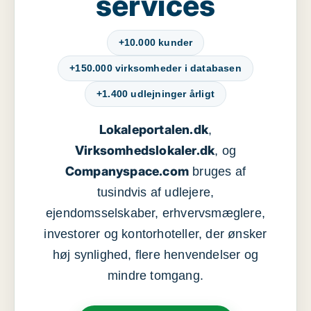
services
+10.000 kunder
+150.000 virksomheder i databasen
+1.400 udlejninger årligt
Lokaleportalen.dk
,
Virksomhedslokaler.dk
, og
Companyspace.com
bruges af
tusindvis af udlejere,
ejendomsselskaber, erhvervsmæglere,
investorer og kontorhoteller, der ønsker
høj synlighed, flere henvendelser og
mindre tomgang.