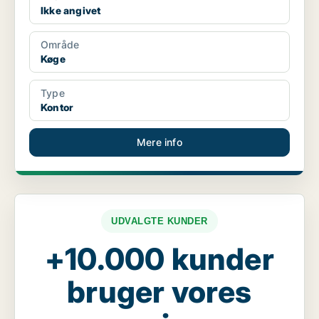
Ikke angivet
Område
Køge
Type
Kontor
Mere info
UDVALGTE KUNDER
+10.000 kunder
bruger vores