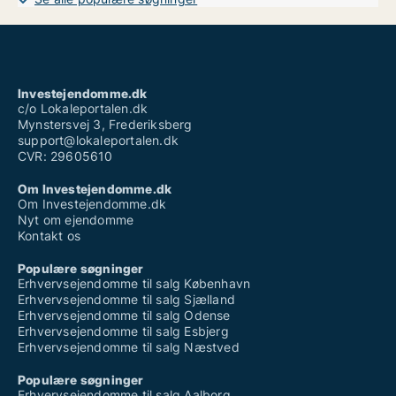
Investejendomme.dk
c/o Lokaleportalen.dk
Mynstersvej 3, Frederiksberg
support@lokaleportalen.dk
CVR: 29605610
Om Investejendomme.dk
Om Investejendomme.dk
Nyt om ejendomme
Kontakt os
Populære søgninger
Erhvervsejendomme til salg København
Erhvervsejendomme til salg Sjælland
Erhvervsejendomme til salg Odense
Erhvervsejendomme til salg Esbjerg
Erhvervsejendomme til salg Næstved
Populære søgninger
Erhvervsejendomme til salg Aalborg