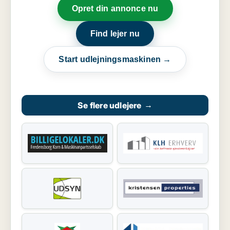
Opret din annonce nu
Find lejer nu
Start udlejningsmaskinen →
Se flere udlejere
→