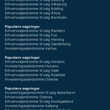
Erhvervsejendomme til salg Silkeborg
Erhvervsejendomme til salg Kolding
Erhvervsejendomme til salg Århus
Erhvervsejendomme til salg Bornholm
Populære søgninger
Erhvervsejendomme til salg Randers
Erhvervsejendomme til salg Fyn
Erhvervsejendomme til salg Herning
Erhvervsejendomme til salg Sønderborg
Investeringsejendomme Aarhus
Populære søgninger
Erhvervsejendomme til salg Horsens
Investeringsejendomme Horsens
Erhvervsejendomme til salg Vejle
Erhvervsejendomme til salg Roskilde
Investeringsejendomme Odense
Populære søgninger
Investeringsejendomme til salg København
Erhvervsejendomme Odense
Erhvervsejendomme til salg Nordsjælland
Investeringsejendomme Aalborg