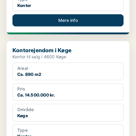
Kontor
Mere info
Kontorejendom i Køge
Kontorejendom i Køge
Kontor til salg i 4600 Køge
Areal
Ca. 890 m2
Pris
Ca. 14.500.000 kr.
Område
Køge
Type