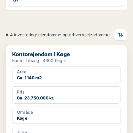
Str.
4 investeringsejendomme og erhvervsejendomme
Kontorejendom i Køge
Kontorejendom i Køge
Kontor til salg i 4600 Køge
Areal
Ca. 1.140 m2
Pris
Ca. 23.750.000 kr.
Område
Køge
Type