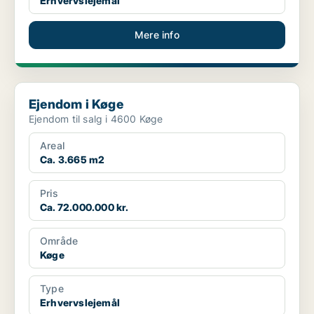
Erhvervslejemål
Mere info
Ejendom i Køge
Ejendom i Køge
Ejendom til salg i 4600 Køge
Areal
Ca. 3.665 m2
Pris
Ca. 72.000.000 kr.
Område
Køge
Type
Erhvervslejemål