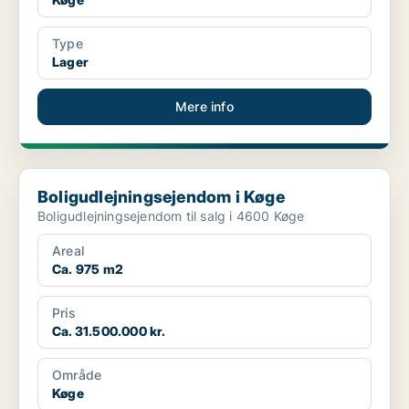
Type
Lager
Mere info
Boligudlejningsejendom i Køge
Boligudlejningsejendom i Køge
Boligudlejningsejendom til salg i 4600 Køge
Areal
Ca. 975 m2
Pris
Ca. 31.500.000 kr.
Område
Køge