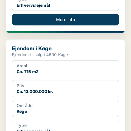
Erhvervslejemål
Mere info
Ejendom i Køge
Ejendom i Køge
Ejendom til salg i 4600 Køge
Areal
Ca. 715 m2
Pris
Ca. 13.000.000 kr.
Område
Køge
Type