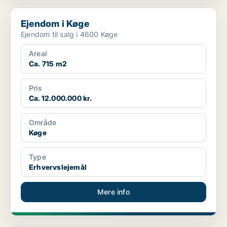
Ejendom i Køge
Ejendom i Køge
Ejendom til salg i 4600 Køge
Areal
Ca. 715 m2
Pris
Ca. 12.000.000 kr.
Område
Køge
Type
Erhvervslejemål
Mere info