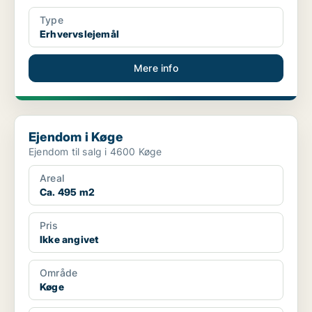
Type
Erhvervslejemål
Mere info
Ejendom i Køge
Ejendom i Køge
Ejendom til salg i 4600 Køge
Areal
Ca. 495 m2
Pris
Ikke angivet
Område
Køge