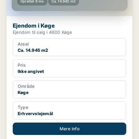
Oprettet 9 mo
Ca. 14.945 m2
Ejendom i Køge
Ejendom til salg i 4600 Køge
Areal
Ca. 14.945 m2
Pris
Ikke angivet
Område
Køge
Type
Erhvervslejemål
Mere info