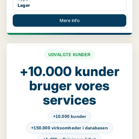
Lager
Mere info
UDVALGTE KUNDER
+10.000 kunder
bruger vores
services
+10.000 kunder
+150.000 virksomheder i databasen