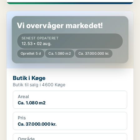
Butik i Køge
Vi overvåger markedet!
SENEST OPDATERET
12.53 • 02 aug.
Oprettet 5 d
Ca. 1.080 m2
Ca. 37.000.000 kr.
Butik i Køge
Butik til salg i 4600 Køge
Areal
Ca. 1.080 m2
Pris
Ca. 37.000.000 kr.
Område