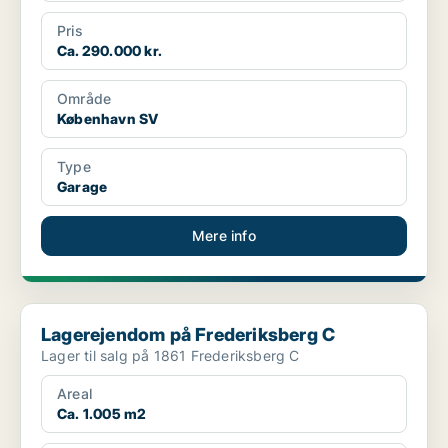
Pris
Ca. 290.000 kr.
Område
København SV
Type
Garage
Mere info
Lagerejendom på Frederiksberg C
Lagerejendom på Frederiksberg C
Lager til salg på 1861 Frederiksberg C
Areal
Ca. 1.005 m2