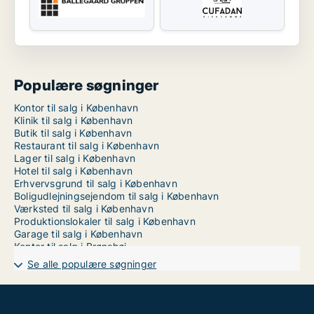
Populære søgninger
Kontor til salg i København
Klinik til salg i København
Butik til salg i København
Restaurant til salg i København
Lager til salg i København
Hotel til salg i København
Erhvervsgrund til salg i København
Boligudlejningsejendom til salg i København
Værksted til salg i København
Produktionslokaler til salg i København
Garage til salg i København
Kontor til salg i Brønshøj
Kontor til salg i Dragør
Se alle populære søgninger
Kontor til salg på Frederiksberg
Kontor til salg på Frederiksberg C
Kontor til salg i Kastrup
Kontor til salg i København K