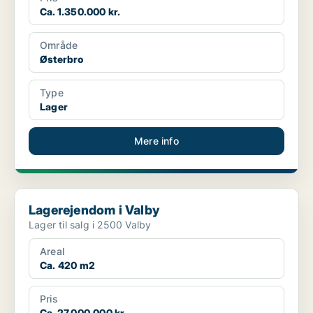
Ca. 1.350.000 kr.
Område
Østerbro
Type
Lager
Mere info
Lagerejendom i Valby
Lagerejendom i Valby
Lager til salg i 2500 Valby
Areal
Ca. 420 m2
Pris
Ca. 27.000.000 kr.