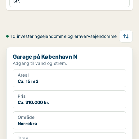
Str.
10 investeringsejendomme og erhvervsejendomme
Garage på København N
Garage på København N
Adgang til vand og strøm.
Areal
Ca. 15 m2
Pris
Ca. 310.000 kr.
Område
Nørrebro
Type