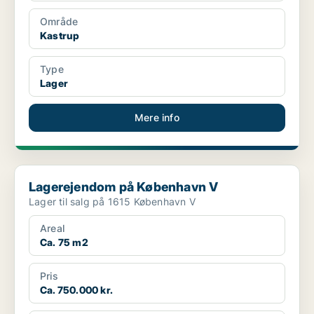
Område
Kastrup
Type
Lager
Mere info
Lagerejendom på København V
Lagerejendom på København V
Lager til salg på 1615 København V
Areal
Ca. 75 m2
Pris
Ca. 750.000 kr.