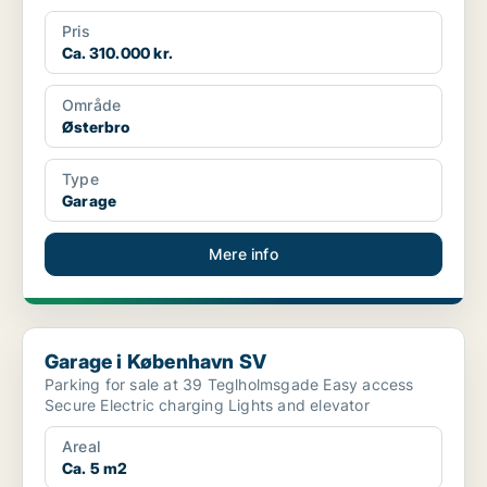
Pris
Ca. 310.000 kr.
Område
Østerbro
Type
Garage
Mere info
Garage i København SV
Garage i København SV
Parking for sale at 39 Teglholmsgade Easy access
Secure Electric charging Lights and elevator
Areal
Ca. 5 m2