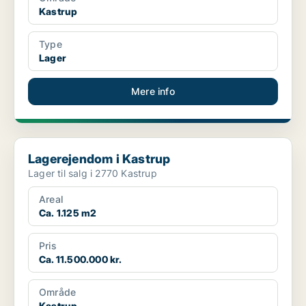
Kastrup
Type
Lager
Mere info
Lagerejendom i Kastrup
Lagerejendom i Kastrup
Lager til salg i 2770 Kastrup
Areal
Ca. 1.125 m2
Pris
Ca. 11.500.000 kr.
Område
Kastrup