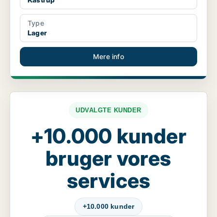
Type
Lager
Mere info
UDVALGTE KUNDER
+10.000 kunder
bruger vores
services
+10.000 kunder