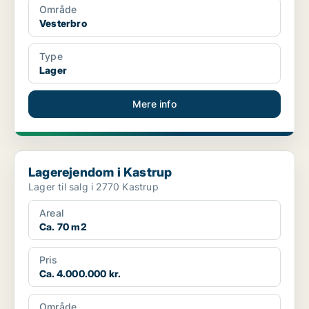
Område
Vesterbro
Type
Lager
Mere info
Lagerejendom i Kastrup
Lagerejendom i Kastrup
Lager til salg i 2770 Kastrup
Areal
Ca. 70 m2
Pris
Ca. 4.000.000 kr.
Område