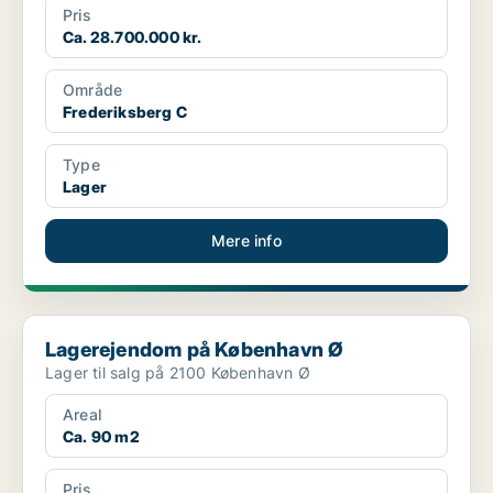
Pris
Ca. 28.700.000 kr.
Område
Frederiksberg C
Type
Lager
Mere info
Lagerejendom på København Ø
Lagerejendom på København Ø
Lager til salg på 2100 København Ø
Areal
Ca. 90 m2
Pris