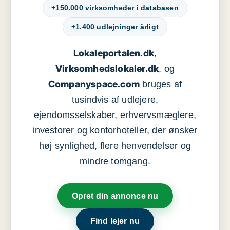
+150.000 virksomheder i databasen
+1.400 udlejninger årligt
Lokaleportalen.dk
,
Virksomhedslokaler.dk
, og
Companyspace.com
bruges af
tusindvis af udlejere,
ejendomsselskaber, erhvervsmæglere,
investorer og kontorhoteller, der ønsker
høj synlighed, flere henvendelser og
mindre tomgang.
Opret din annonce nu
Find lejer nu