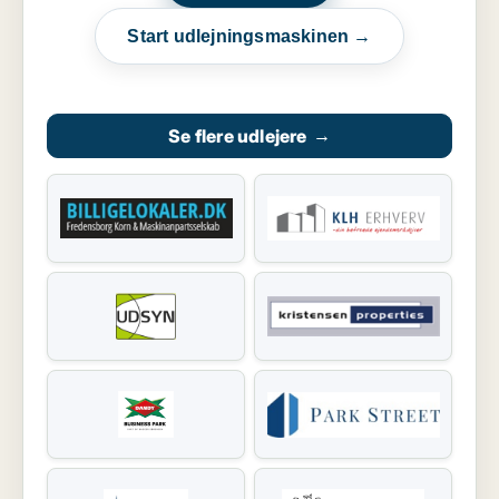
Start udlejningsmaskinen →
Se flere udlejere
→