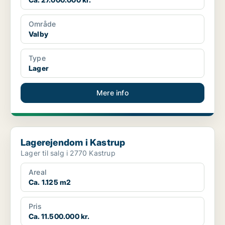
Område
Valby
Type
Lager
Mere info
Lagerejendom i Kastrup
Lagerejendom i Kastrup
Lager til salg i 2770 Kastrup
Areal
Ca. 1.125 m2
Pris
Ca. 11.500.000 kr.