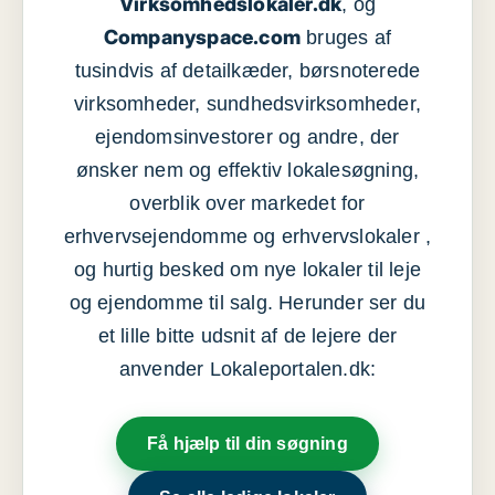
Virksomhedslokaler.dk
, og
Companyspace.com
bruges af
tusindvis af detailkæder, børsnoterede
virksomheder, sundhedsvirksomheder,
ejendomsinvestorer og andre, der
ønsker nem og effektiv lokalesøgning,
overblik over markedet for
erhvervsejendomme og erhvervslokaler ,
og hurtig besked om nye lokaler til leje
og ejendomme til salg. Herunder ser du
et lille bitte udsnit af de lejere der
anvender Lokaleportalen.dk:
Få hjælp til din søgning