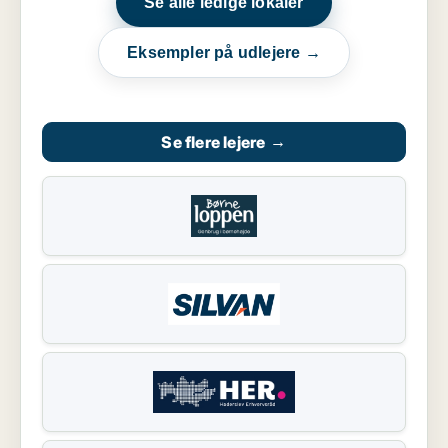
Se alle ledige lokaler
Eksempler på udlejere →
Se flere lejere
→