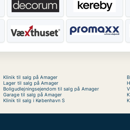
Klinik til salg på Amager
B
Lager til salg på Amager
H
Boligudlejningsejendom til salg på Amager
V
Garage til salg på Amager
K
Klinik til salg i København S
K