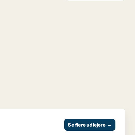
Se flere udlejere
→