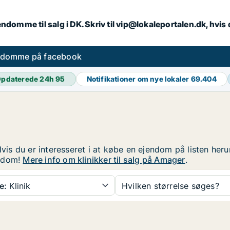
endomme til salg i DK. Skriv til vip@lokaleportalen.dk, hvi
ndomme på facebook
pdaterede 24h
95
Notifikationer om nye lokaler
69.404
Hvis du er interesseret i at købe en ejendom på listen her
endom!
Mere info om klinikker til salg på Amager
.
e:
Klinik
Hvilken størrelse søges?