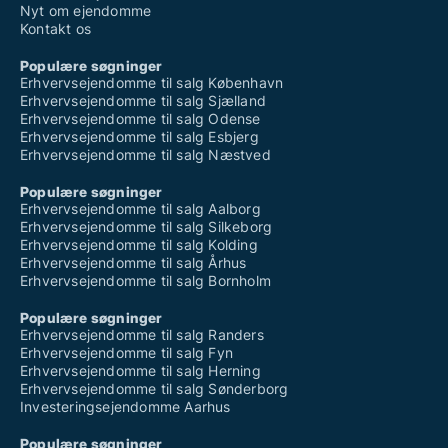
Nyt om ejendomme
Kontakt os
Populære søgninger
Erhvervsejendomme til salg København
Erhvervsejendomme til salg Sjælland
Erhvervsejendomme til salg Odense
Erhvervsejendomme til salg Esbjerg
Erhvervsejendomme til salg Næstved
Populære søgninger
Erhvervsejendomme til salg Aalborg
Erhvervsejendomme til salg Silkeborg
Erhvervsejendomme til salg Kolding
Erhvervsejendomme til salg Århus
Erhvervsejendomme til salg Bornholm
Populære søgninger
Erhvervsejendomme til salg Randers
Erhvervsejendomme til salg Fyn
Erhvervsejendomme til salg Herning
Erhvervsejendomme til salg Sønderborg
Investeringsejendomme Aarhus
Populære søgninger