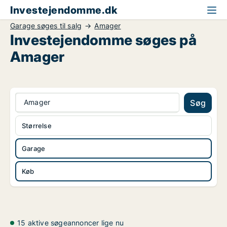
Investejendomme.dk
Garage søges til salg
Amager
Investejendomme søges på
Amager
Amager
Søg
Størrelse
Garage
Køb
15 aktive søgeannoncer lige nu