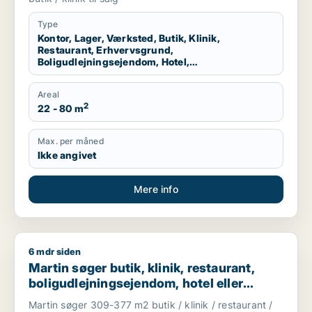
København K, Vesterbro eller
Frederiksberg m.fl.
Type
Kontor, Lager, Værksted, Butik, Klinik,
Restaurant, Erhvervsgrund,
Boligudlejningsejendom, Hotel,
Produktionslokaler, Garage
Areal
2
22 - 80 m
Max. per måned
Ikke angivet
Mere info
6 mdr siden
Martin søger butik, klinik, restaurant, boligudlejningsejendom
Martin søger butik, klinik, restaurant,
boligudlejningsejendom, hotel eller
garage til salg i Amager
Martin søger 309-377 m2 butik / klinik / restaurant /