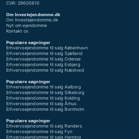
CVR: 29605610
Om Investejendomme.dk
Om Investejendomme.dk
Nyt om ejendomme
Kontakt os
Populære søgninger
Erhvervsejendomme til salg København
Erhvervsejendomme til salg Sjælland
Erhvervsejendomme til salg Odense
Erhvervsejendomme til salg Esbjerg
Erhvervsejendomme til salg Næstved
Populære søgninger
Erhvervsejendomme til salg Aalborg
Erhvervsejendomme til salg Silkeborg
Erhvervsejendomme til salg Kolding
Erhvervsejendomme til salg Århus
Erhvervsejendomme til salg Bornholm
Populære søgninger
Erhvervsejendomme til salg Randers
Erhvervsejendomme til salg Fyn
Erhvervsejendomme til salg Herning