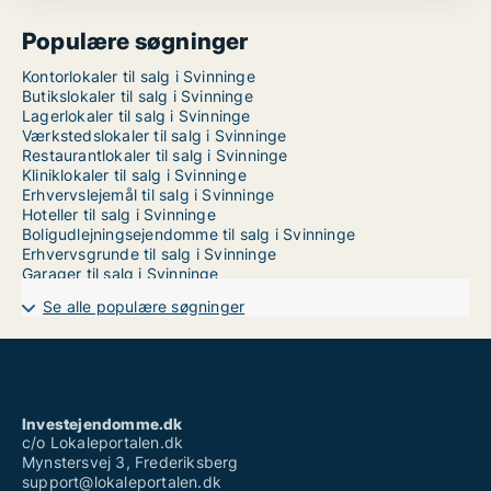
Populære søgninger
Kontorlokaler til salg i Svinninge
Butikslokaler til salg i Svinninge
Lagerlokaler til salg i Svinninge
Værkstedslokaler til salg i Svinninge
Restaurantlokaler til salg i Svinninge
Kliniklokaler til salg i Svinninge
Erhvervslejemål til salg i Svinninge
Hoteller til salg i Svinninge
Boligudlejningsejendomme til salg i Svinninge
Erhvervsgrunde til salg i Svinninge
Garager til salg i Svinninge
Se alle populære søgninger
Investejendomme.dk
c/o Lokaleportalen.dk
Mynstersvej 3, Frederiksberg
support@lokaleportalen.dk