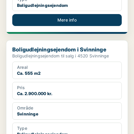
Boligudlejningsejendom
Mere info
Boligudlejningsejendom i Svinninge
Boligudlejningsejendom i Svinninge
Boligudlejningsejendom til salg i 4520 Svinninge
Areal
Ca. 555 m2
Pris
Ca. 2.900.000 kr.
Område
Svinninge
Type