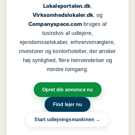
Lokaleportalen.dk
,
Virksomhedslokaler.dk
, og
Companyspace.com
bruges af
tusindvis af udlejere,
ejendomsselskaber, erhvervsmæglere,
investorer og kontorhoteller, der ønsker
høj synlighed, flere henvendelser og
mindre tomgang.
Opret din annonce nu
Find lejer nu
Start udlejningsmaskinen →