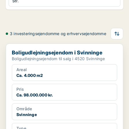
Str.
3 investeringsejendomme og erhvervsejendomme
Boligudlejningsejendom i Svinninge
Boligudlejningsejendom i Svinninge
Boligudlejningsejendom til salg i 4520 Svinninge
Areal
Ca. 4.000 m2
Pris
Ca. 98.000.000 kr.
Område
Svinninge
Type