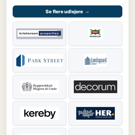
Se flere udlejere
→