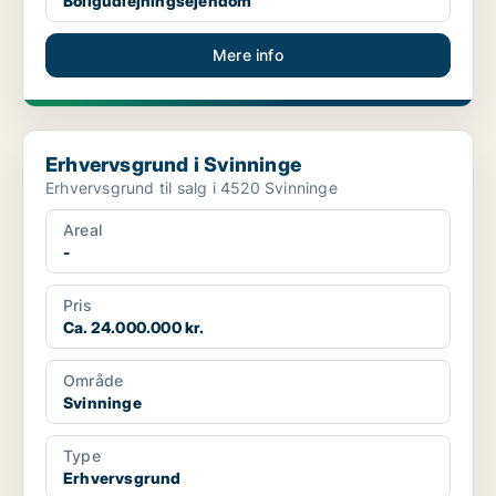
Boligudlejningsejendom
Mere info
Erhvervsgrund i Svinninge
Erhvervsgrund i Svinninge
Erhvervsgrund til salg i 4520 Svinninge
Areal
-
Pris
Ca. 24.000.000 kr.
Område
Svinninge
Type
Erhvervsgrund