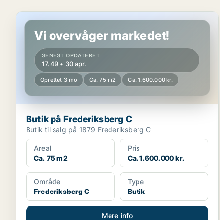
Butik på Frederiksberg C
Vi overvåger markedet!
SENEST OPDATERET
17.49 • 30 apr.
Oprettet 3 mo
Ca. 75 m2
Ca. 1.600.000 kr.
Butik på Frederiksberg C
Butik til salg på 1879 Frederiksberg C
Areal
Pris
Ca. 75 m2
Ca. 1.600.000 kr.
Område
Type
Frederiksberg C
Butik
Mere info