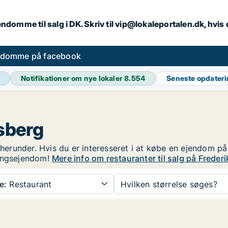
endomme til salg i DK. Skriv til vip@lokaleportalen.dk, hvi
ndomme på facebook
Notifikationer om nye lokaler
8.554
Seneste opdater
sberg
 herunder. Hvis du er interesseret i at købe en ejendom på
ringsejendom!
Mere info om restauranter til salg på Freder
e:
Restaurant
Hvilken størrelse søges?