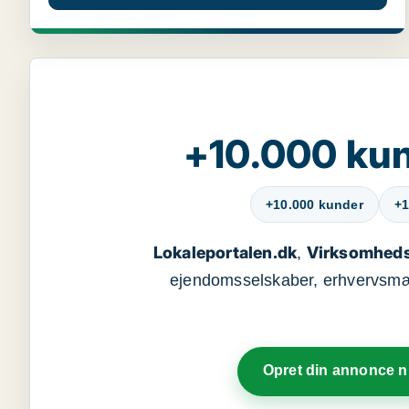
+10.000 kun
+10.000 kunder
+1
Lokaleportalen.dk
Virksomheds
,
ejendomsselskaber, erhvervsmægl
Opret din annonce 