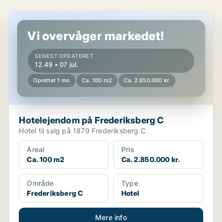
Hotelejendom på Frederiksberg C
Vi overvåger markedet!
SENEST OPDATERET
12.49 • 07 jul.
Oprettet 1 mo
Ca. 100 m2
Ca. 2.850.000 kr.
Hotelejendom på Frederiksberg C
Hotel til salg på 1879 Frederiksberg C
Areal
Pris
Ca. 100 m2
Ca. 2.850.000 kr.
Område
Type
Frederiksberg C
Hotel
Mere info