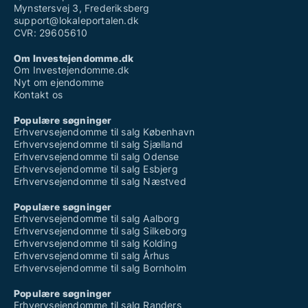
Mynstersvej 3, Frederiksberg
support@lokaleportalen.dk
CVR: 29605610
Om Investejendomme.dk
Om Investejendomme.dk
Nyt om ejendomme
Kontakt os
Populære søgninger
Erhvervsejendomme til salg København
Erhvervsejendomme til salg Sjælland
Erhvervsejendomme til salg Odense
Erhvervsejendomme til salg Esbjerg
Erhvervsejendomme til salg Næstved
Populære søgninger
Erhvervsejendomme til salg Aalborg
Erhvervsejendomme til salg Silkeborg
Erhvervsejendomme til salg Kolding
Erhvervsejendomme til salg Århus
Erhvervsejendomme til salg Bornholm
Populære søgninger
Erhvervsejendomme til salg Randers