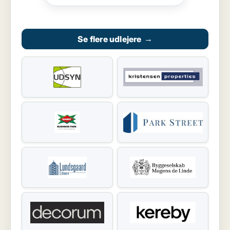
Se flere udlejere
→