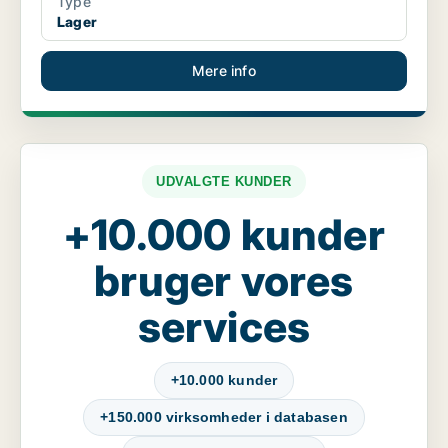
Type
Lager
Mere info
UDVALGTE KUNDER
+10.000 kunder
bruger vores
services
+10.000 kunder
+150.000 virksomheder i databasen