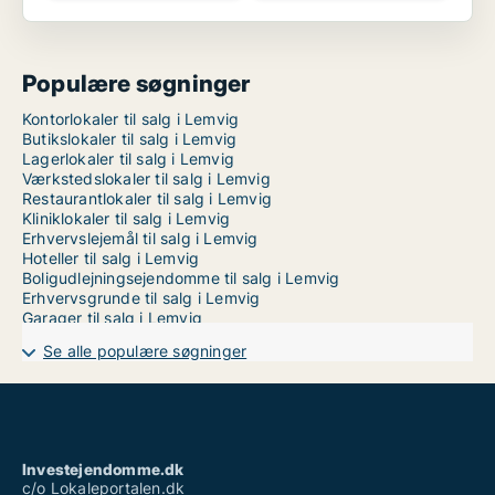
Populære søgninger
Kontorlokaler til salg i Lemvig
Butikslokaler til salg i Lemvig
Lagerlokaler til salg i Lemvig
Værkstedslokaler til salg i Lemvig
Restaurantlokaler til salg i Lemvig
Kliniklokaler til salg i Lemvig
Erhvervslejemål til salg i Lemvig
Hoteller til salg i Lemvig
Boligudlejningsejendomme til salg i Lemvig
Erhvervsgrunde til salg i Lemvig
Garager til salg i Lemvig
Se alle populære søgninger
Investejendomme.dk
c/o Lokaleportalen.dk