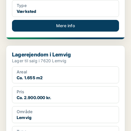
Type
Værksted
Mere info
Lagerejendom i Lemvig
Lagerejendom i Lemvig
Lager til salg i 7620 Lemvig
Areal
Ca. 1.655 m2
Pris
Ca. 2.900.000 kr.
Område
Lemvig