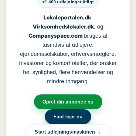
+1.400 udlejninger årligt
Lokaleportalen.dk
,
Virksomhedslokaler.dk
, og
Companyspace.com
bruges af
tusindvis af udlejere,
ejendomsselskaber, erhvervsmæglere,
investorer og kontorhoteller, der ønsker
høj synlighed, flere henvendelser og
mindre tomgang.
Opret din annonce nu
Find lejer nu
Start udlejningsmaskinen →