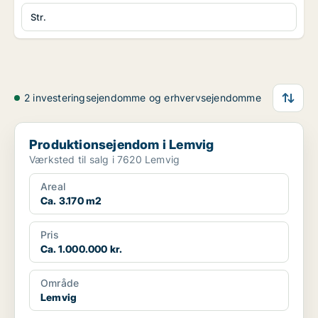
Str.
2 investeringsejendomme og erhvervsejendomme
Produktionsejendom i Lemvig
Produktionsejendom i Lemvig
Værksted til salg i 7620 Lemvig
Areal
Ca. 3.170 m2
Pris
Ca. 1.000.000 kr.
Område
Lemvig