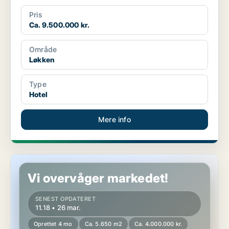
Pris
Ca. 9.500.000 kr.
Område
Løkken
Type
Hotel
Mere info
Hotelejendom i Løkken
Vi overvåger markedet!
SENEST OPDATERET
11.18 • 26 mar.
Oprettet 4 mo
Ca. 5.650 m2
Ca. 4.000.000 kr.