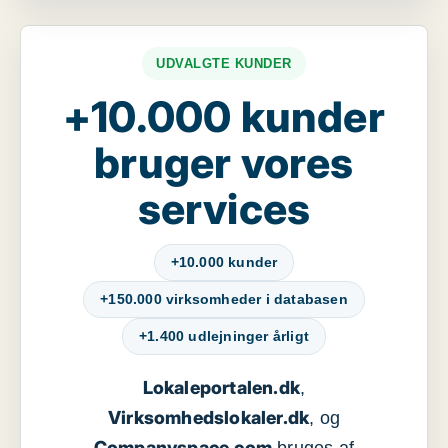
UDVALGTE KUNDER
+10.000 kunder
bruger vores
services
+10.000 kunder
+150.000 virksomheder i databasen
+1.400 udlejninger årligt
Lokaleportalen.dk
,
Virksomhedslokaler.dk
, og
Companyspace.com