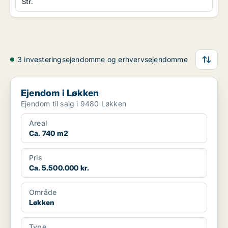
Str.
3 investeringsejendomme og erhvervsejendomme
Ejendom i Løkken
Ejendom i Løkken
Ejendom til salg i 9480 Løkken
Areal
Ca. 740 m2
Pris
Ca. 5.500.000 kr.
Område
Løkken
Type