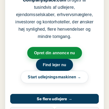
bruges af
tusindvis af udlejere,
ejendomsselskaber, erhvervsmæglere,
investorer og kontorhoteller, der ønsker
høj synlighed, flere henvendelser og
mindre tomgang.
Opret din annonce nu
Find lejer nu
Start udlejningsmaskinen →
Se flere udlejere
→