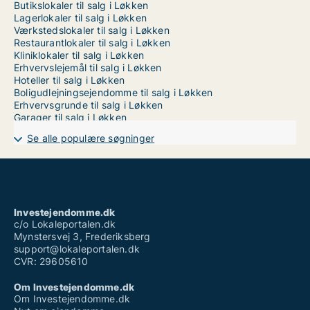
Butikslokaler til salg i Løkken
Lagerlokaler til salg i Løkken
Værkstedslokaler til salg i Løkken
Restaurantlokaler til salg i Løkken
Kliniklokaler til salg i Løkken
Erhvervslejemål til salg i Løkken
Hoteller til salg i Løkken
Boligudlejningsejendomme til salg i Løkken
Erhvervsgrunde til salg i Løkken
Garager til salg i Løkken
Se alle populære søgninger
Investejendomme.dk
c/o Lokaleportalen.dk
Mynstersvej 3, Frederiksberg
support@lokaleportalen.dk
CVR: 29605610
Om Investejendomme.dk
Om Investejendomme.dk