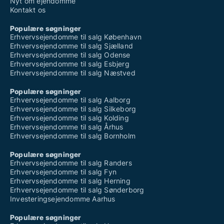
Nyt om ejendomme
Kontakt os
Populære søgninger
Erhvervsejendomme til salg København
Erhvervsejendomme til salg Sjælland
Erhvervsejendomme til salg Odense
Erhvervsejendomme til salg Esbjerg
Erhvervsejendomme til salg Næstved
Populære søgninger
Erhvervsejendomme til salg Aalborg
Erhvervsejendomme til salg Silkeborg
Erhvervsejendomme til salg Kolding
Erhvervsejendomme til salg Århus
Erhvervsejendomme til salg Bornholm
Populære søgninger
Erhvervsejendomme til salg Randers
Erhvervsejendomme til salg Fyn
Erhvervsejendomme til salg Herning
Erhvervsejendomme til salg Sønderborg
Investeringsejendomme Aarhus
Populære søgninger