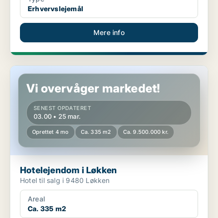
Erhvervslejemål
Mere info
Hotelejendom i Løkken
Vi overvåger markedet!
SENEST OPDATERET
03.00 • 25 mar.
Oprettet 4 mo
Ca. 335 m2
Ca. 9.500.000 kr.
Hotelejendom i Løkken
Hotel til salg i 9480 Løkken
Areal
Ca. 335 m2