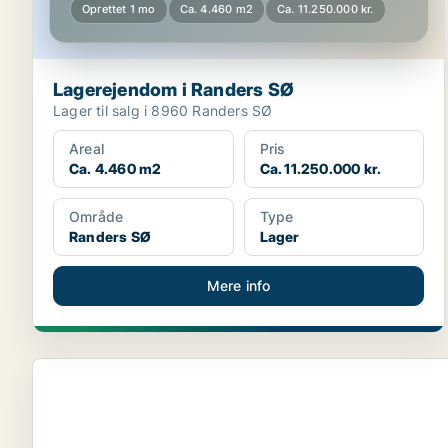
Oprettet 1 mo
Ca. 4.460 m2
Ca. 11.250.000 kr.
Lagerejendom i Randers SØ
Lager til salg i 8960 Randers SØ
Areal
Pris
Ca. 4.460 m2
Ca. 11.250.000 kr.
Område
Type
Randers SØ
Lager
Mere info