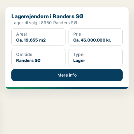
Lagerejendom i Randers SØ
Lagerejendom i Randers SØ
Lager til salg i 8960 Randers SØ
Areal
Pris
Ca. 19.655 m2
Ca. 45.000.000 kr.
Område
Type
Randers SØ
Lager
Mere info