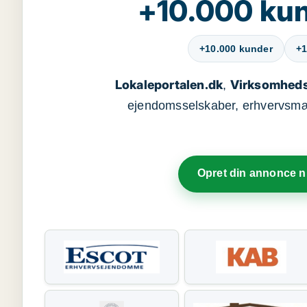
+10.000 kun
+10.000 kunder
+1
Lokaleportalen.dk
Virksomheds
,
ejendomsselskaber, erhvervsmægl
Opret din annonce 