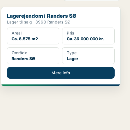
Lagerejendom i Randers SØ
Lagerejendom i Randers SØ
Lager til salg i 8960 Randers SØ
Areal
Pris
Ca. 6.575 m2
Ca. 36.000.000 kr.
Område
Type
Randers SØ
Lager
Mere info