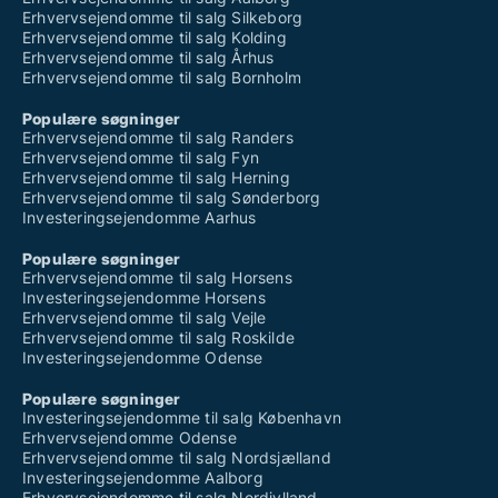
Erhvervsejendomme til salg Silkeborg
Erhvervsejendomme til salg Kolding
Erhvervsejendomme til salg Århus
Erhvervsejendomme til salg Bornholm
Populære søgninger
Erhvervsejendomme til salg Randers
Erhvervsejendomme til salg Fyn
Erhvervsejendomme til salg Herning
Erhvervsejendomme til salg Sønderborg
Investeringsejendomme Aarhus
Populære søgninger
Erhvervsejendomme til salg Horsens
Investeringsejendomme Horsens
Erhvervsejendomme til salg Vejle
Erhvervsejendomme til salg Roskilde
Investeringsejendomme Odense
Populære søgninger
Investeringsejendomme til salg København
Erhvervsejendomme Odense
Erhvervsejendomme til salg Nordsjælland
Investeringsejendomme Aalborg
Erhvervsejendomme til salg Nordjylland