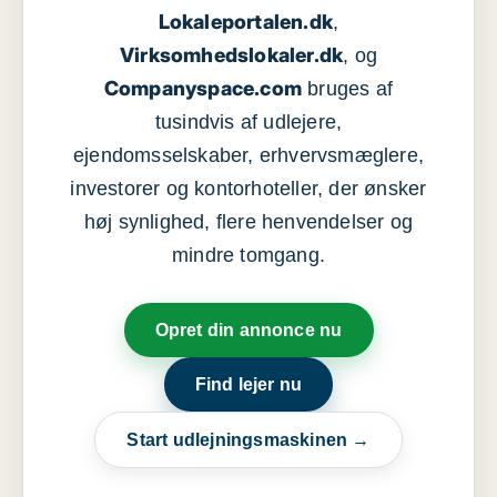
Lokaleportalen.dk
,
Virksomhedslokaler.dk
, og
Companyspace.com
bruges af
tusindvis af udlejere,
ejendomsselskaber, erhvervsmæglere,
investorer og kontorhoteller, der ønsker
høj synlighed, flere henvendelser og
mindre tomgang.
Opret din annonce nu
Find lejer nu
Start udlejningsmaskinen →