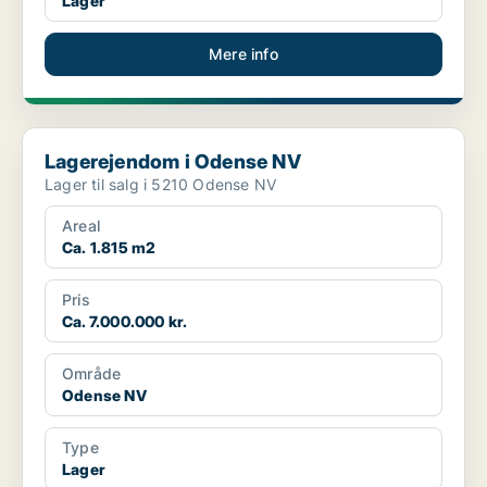
Lager
Mere info
Lagerejendom i Odense NV
Lagerejendom i Odense NV
Lager til salg i 5210 Odense NV
Areal
Ca. 1.815 m2
Pris
Ca. 7.000.000 kr.
Område
Odense NV
Type
Lager