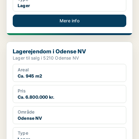
Lager
Mere info
Lagerejendom i Odense NV
Lagerejendom i Odense NV
Lager til salg i 5210 Odense NV
Areal
Ca. 945 m2
Pris
Ca. 6.800.000 kr.
Område
Odense NV
Type