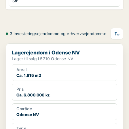
Str.
3 investeringsejendomme og erhvervsejendomme
Lagerejendom i Odense NV
Lagerejendom i Odense NV
Lager til salg i 5210 Odense NV
Areal
Ca. 1.815 m2
Pris
Ca. 6.800.000 kr.
Område
Odense NV
Type