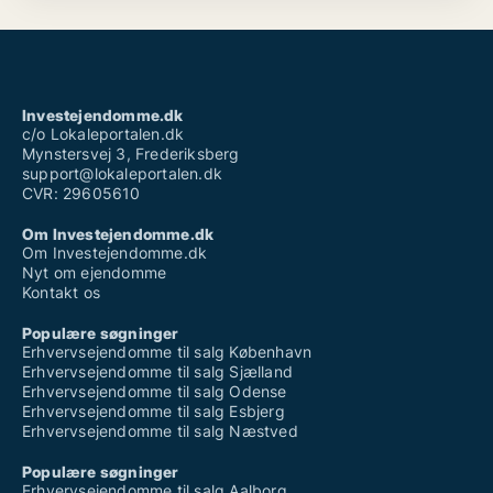
Investejendomme.dk
c/o Lokaleportalen.dk
Mynstersvej 3, Frederiksberg
support@lokaleportalen.dk
CVR: 29605610
Om Investejendomme.dk
Om Investejendomme.dk
Nyt om ejendomme
Kontakt os
Populære søgninger
Erhvervsejendomme til salg København
Erhvervsejendomme til salg Sjælland
Erhvervsejendomme til salg Odense
Erhvervsejendomme til salg Esbjerg
Erhvervsejendomme til salg Næstved
Populære søgninger
Erhvervsejendomme til salg Aalborg