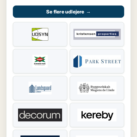
Se flere udlejere
→