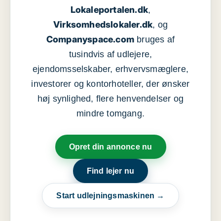
Lokaleportalen.dk
,
Virksomhedslokaler.dk
, og
Companyspace.com
bruges af
tusindvis af udlejere,
ejendomsselskaber, erhvervsmæglere,
investorer og kontorhoteller, der ønsker
høj synlighed, flere henvendelser og
mindre tomgang.
Opret din annonce nu
Find lejer nu
Start udlejningsmaskinen →