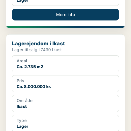
Lager
Mere info
Lagerejendom i Ikast
Lagerejendom i Ikast
Lager til salg i 7430 Ikast
Areal
Ca. 2.735 m2
Pris
Ca. 8.000.000 kr.
Område
Ikast
Type
Lager