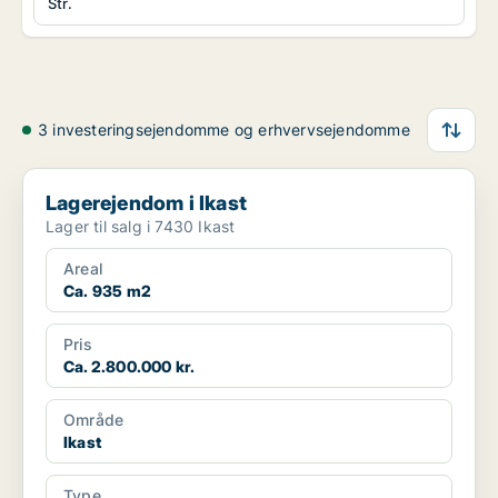
Str.
3 investeringsejendomme og erhvervsejendomme
Lagerejendom i Ikast
Lagerejendom i Ikast
Lager til salg i 7430 Ikast
Areal
Ca. 935 m2
Pris
Ca. 2.800.000 kr.
Område
Ikast
Type