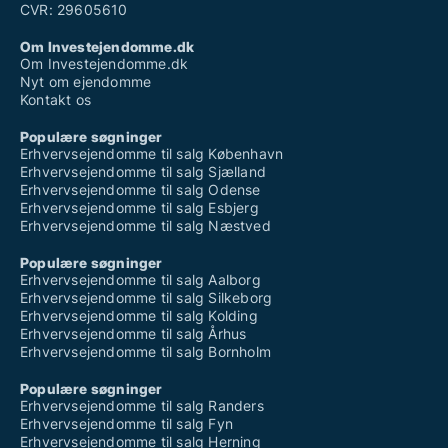
CVR: 29605610
Om Investejendomme.dk
Om Investejendomme.dk
Nyt om ejendomme
Kontakt os
Populære søgninger
Erhvervsejendomme til salg København
Erhvervsejendomme til salg Sjælland
Erhvervsejendomme til salg Odense
Erhvervsejendomme til salg Esbjerg
Erhvervsejendomme til salg Næstved
Populære søgninger
Erhvervsejendomme til salg Aalborg
Erhvervsejendomme til salg Silkeborg
Erhvervsejendomme til salg Kolding
Erhvervsejendomme til salg Århus
Erhvervsejendomme til salg Bornholm
Populære søgninger
Erhvervsejendomme til salg Randers
Erhvervsejendomme til salg Fyn
Erhvervsejendomme til salg Herning