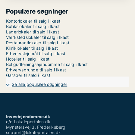
Populære søgninger
Kontorlokaler til salg i Ikast
Butikslokaler til salg i Ikast
Lagerlokaler til salg i Ikast
Værkstedslokaler til salg i Ikast
Restaurantlokaler til salg i Ikast
Kliniklokaler til salg i Ikast
Erhvervslejemål til salg i Ikast
Hoteller til salg i Ikast
Boligudlejningsejendomme til salg i Ikast
Erhvervsgrunde til salg i Ikast
Garager til salg i Ikast
Se alle populære søgninger
Investejendomme.dk
c/o Lokaleportalen.dk
Mynstersvej 3, Frederiksberg
support@lokaleportalen.dk