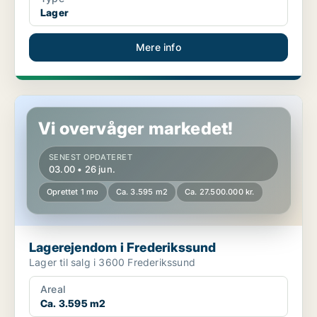
Lager
Mere info
Lagerejendom i Frederikssund
Vi overvåger markedet!
SENEST OPDATERET
03.00 • 26 jun.
Oprettet 1 mo
Ca. 3.595 m2
Ca. 27.500.000 kr.
Lagerejendom i Frederikssund
Lager til salg i 3600 Frederikssund
Areal
Ca. 3.595 m2