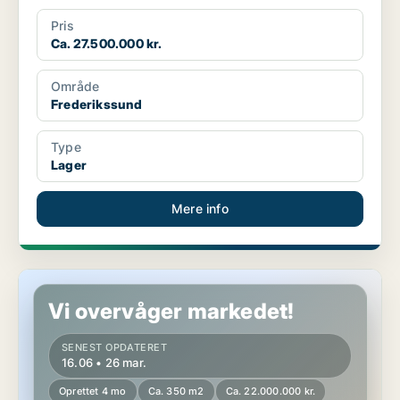
Pris
Ca. 27.500.000 kr.
Område
Frederikssund
Type
Lager
Mere info
Lagerejendom i Frederikssund
Vi overvåger markedet!
SENEST OPDATERET
16.06 • 26 mar.
Oprettet 4 mo
Ca. 350 m2
Ca. 22.000.000 kr.