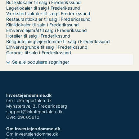
Butikslokaler til salg i Frederikssund
Lagerlokaler til salg i Frederikssund
Værkstedslokaler til salg i Frederikssund
Restaurantlokaler til salg i Frederikssund
Kliniklokaler til salg i Frederikssund
Erhvervslejemål til salg i Frederikssund
Hoteller til salg i Frederikssund
Boligudlejningsejendomme til salg i Frederikssund
Erhvervsgrunde til salg i Frederikssund
Garager til salg i Frederikssund
Se alle populære søgninger
Investejendomme.dk
c/o Lokaleportalen.dk
Mynstersvej 3, Frederiksberg
support@lokaleportalen.dk
CVR: 29605610
Om Investejendomme.dk
Om Investejendomme.dk