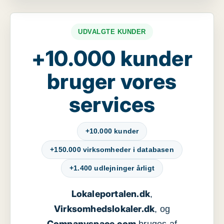
UDVALGTE KUNDER
+10.000 kunder
bruger vores
services
+10.000 kunder
+150.000 virksomheder i databasen
+1.400 udlejninger årligt
Lokaleportalen.dk
,
Virksomhedslokaler.dk
, og
Companyspace.com