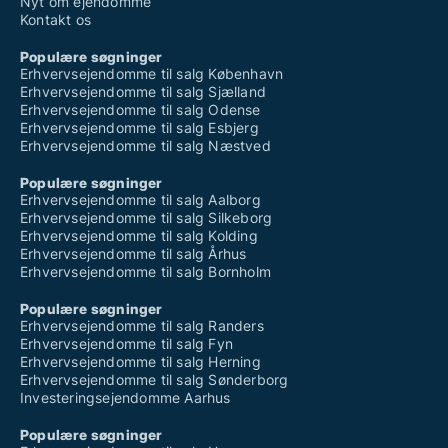
Nyt om ejendomme
Kontakt os
Populære søgninger
Erhvervsejendomme til salg København
Erhvervsejendomme til salg Sjælland
Erhvervsejendomme til salg Odense
Erhvervsejendomme til salg Esbjerg
Erhvervsejendomme til salg Næstved
Populære søgninger
Erhvervsejendomme til salg Aalborg
Erhvervsejendomme til salg Silkeborg
Erhvervsejendomme til salg Kolding
Erhvervsejendomme til salg Århus
Erhvervsejendomme til salg Bornholm
Populære søgninger
Erhvervsejendomme til salg Randers
Erhvervsejendomme til salg Fyn
Erhvervsejendomme til salg Herning
Erhvervsejendomme til salg Sønderborg
Investeringsejendomme Aarhus
Populære søgninger