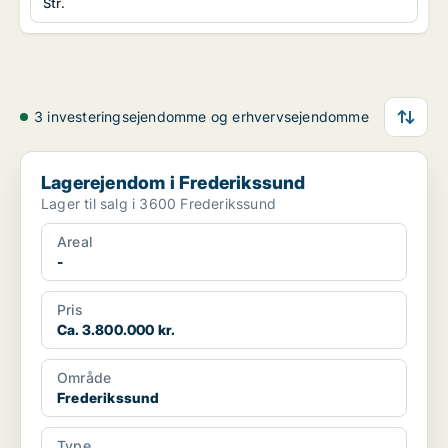
Str.
3 investeringsejendomme og erhvervsejendomme
Lagerejendom i Frederikssund
Lagerejendom i Frederikssund
Lager til salg i 3600 Frederikssund
Areal
-
Pris
Ca. 3.800.000 kr.
Område
Frederikssund
Type