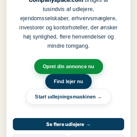
bruges af
tusindvis af udlejere,
ejendomsselskaber, erhvervsmæglere,
investorer og kontorhoteller, der ønsker
høj synlighed, flere henvendelser og
mindre tomgang.
Opret din annonce nu
Find lejer nu
Start udlejningsmaskinen →
Se flere udlejere
→