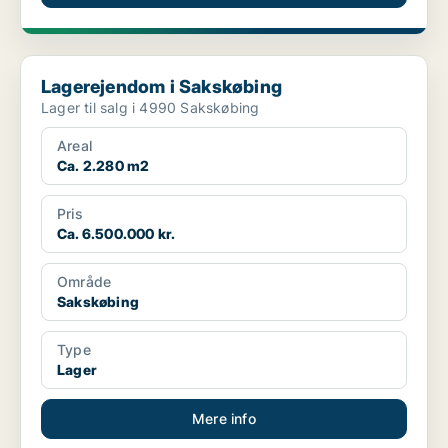
Lagerejendom i Sakskøbing
Lagerejendom i Sakskøbing
Lager til salg i 4990 Sakskøbing
Areal
Ca. 2.280 m2
Pris
Ca. 6.500.000 kr.
Område
Sakskøbing
Type
Lager
Mere info