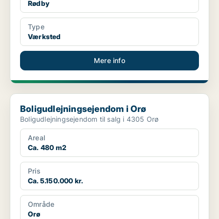
Rødby
Type
Værksted
Mere info
Boligudlejningsejendom i Orø
Boligudlejningsejendom i Orø
Boligudlejningsejendom til salg i 4305 Orø
Areal
Ca. 480 m2
Pris
Ca. 5.150.000 kr.
Område
Orø