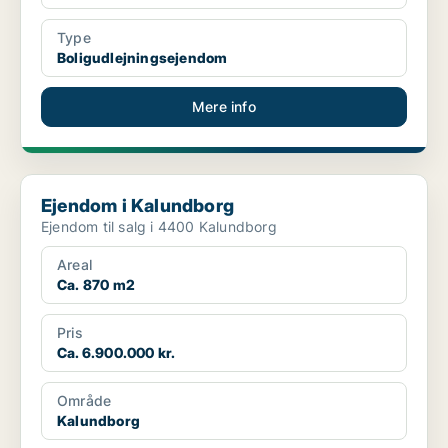
Type
Boligudlejningsejendom
Mere info
Ejendom i Kalundborg
Ejendom i Kalundborg
Ejendom til salg i 4400 Kalundborg
Areal
Ca. 870 m2
Pris
Ca. 6.900.000 kr.
Område
Kalundborg