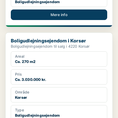
Boligudlejningsejendom
Mere info
Boligudlejningsejendom i Korsør
Boligudlejningsejendom i Korsør
Boligudlejningsejendom til salg i 4220 Korsør
Areal
Ca. 270 m2
Pris
Ca. 3.030.000 kr.
Område
Korsør
Type
Boligudlejningsejendom