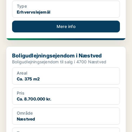
Type
Erhvervslejemål
Mere info
Boligudlejningsejendom i Næstved
Boligudlejningsejendom i Næstved
Boligudlejningsejendom til salg i 4700 Næstved
Areal
Ca. 375 m2
Pris
Ca. 8.700.000 kr.
Område
Næstved