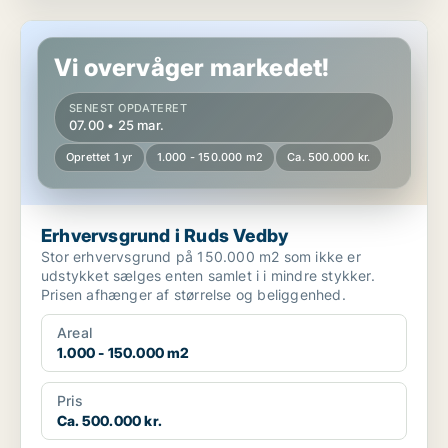
Erhvervsgrund i Ruds Vedby
Vi overvåger markedet!
SENEST OPDATERET
07.00 • 25 mar.
Oprettet 1 yr
1.000 - 150.000 m2
Ca. 500.000 kr.
Erhvervsgrund i Ruds Vedby
Stor erhvervsgrund på 150.000 m2 som ikke er
udstykket sælges enten samlet i i mindre stykker.
Prisen afhænger af størrelse og beliggenhed.
Areal
1.000 - 150.000 m2
Pris
Ca. 500.000 kr.