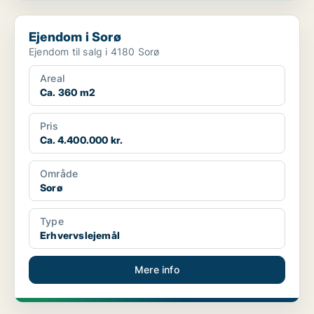
Ejendom i Sorø
Ejendom i Sorø
Ejendom til salg i 4180 Sorø
Areal
Ca. 360 m2
Pris
Ca. 4.400.000 kr.
Område
Sorø
Type
Erhvervslejemål
Mere info