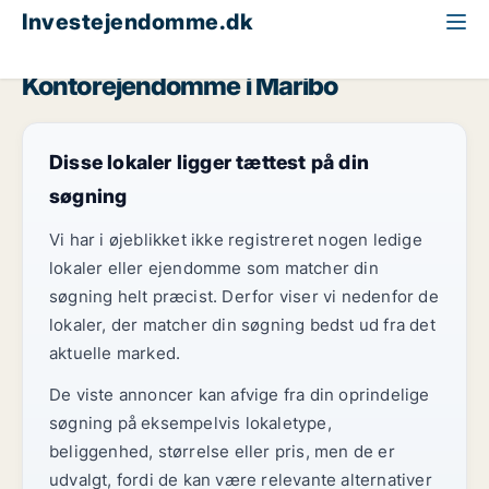
Investejendomme.dk
Kontorejendom til salg
Region Sjælland
Maribo
Kontorejendomme i Maribo
Disse lokaler ligger tættest på din
søgning
Vi har i øjeblikket ikke registreret nogen ledige
lokaler eller ejendomme som matcher din
søgning helt præcist. Derfor viser vi nedenfor de
lokaler, der matcher din søgning bedst ud fra det
aktuelle marked.
De viste annoncer kan afvige fra din oprindelige
søgning på eksempelvis lokaletype,
beliggenhed, størrelse eller pris, men de er
udvalgt, fordi de kan være relevante alternativer