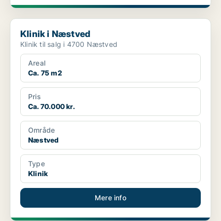
Klinik i Næstved
Klinik i Næstved
Klinik til salg i 4700 Næstved
Areal
Ca. 75 m2
Pris
Ca. 70.000 kr.
Område
Næstved
Type
Klinik
Mere info