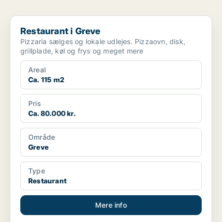
Restaurant i Greve
Restaurant i Greve
Pizzaria sælges og lokale udlejes. Pizzaovn, disk,
grillplade, køl og frys og meget mere
Areal
Ca. 115 m2
Pris
Ca. 80.000 kr.
Område
Greve
Type
Restaurant
Mere info