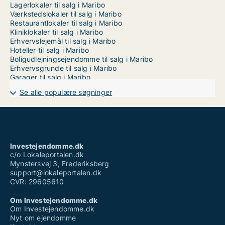
Lagerlokaler til salg i Maribo
Værkstedslokaler til salg i Maribo
Restaurantlokaler til salg i Maribo
Kliniklokaler til salg i Maribo
Erhvervslejemål til salg i Maribo
Hoteller til salg i Maribo
Boligudlejningsejendomme til salg i Maribo
Erhvervsgrunde til salg i Maribo
Garager til salg i Maribo
Se alle populære søgninger
Investejendomme.dk
c/o Lokaleportalen.dk
Mynstersvej 3, Frederiksberg
support@lokaleportalen.dk
CVR: 29605610
Om Investejendomme.dk
Om Investejendomme.dk
Nyt om ejendomme