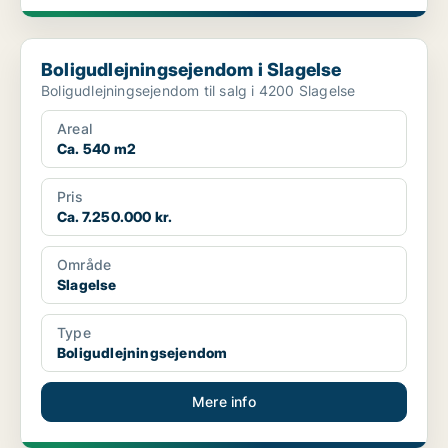
Boligudlejningsejendom i Slagelse
Boligudlejningsejendom i Slagelse
Boligudlejningsejendom til salg i 4200 Slagelse
Areal
Ca. 540 m2
Pris
Ca. 7.250.000 kr.
Område
Slagelse
Type
Boligudlejningsejendom
Mere info