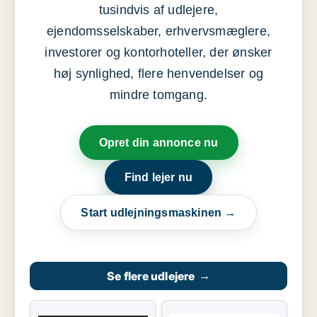
tusindvis af udlejere,
ejendomsselskaber, erhvervsmæglere,
investorer og kontorhoteller, der ønsker
høj synlighed, flere henvendelser og
mindre tomgang.
Opret din annonce nu
Find lejer nu
Start udlejningsmaskinen →
Se flere udlejere
→