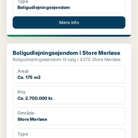
Type
Boligudlejningsejendom
Mere info
Boligudlejningsejendom i Store Merløse
Boligudlejningsejendom i Store Merløse
Boligudlejningsejendom til salg i 4370 Store Merløse
Areal
Ca. 175 m2
Pris
Ca. 2.700.000 kr.
Område
Store Merløse
Type