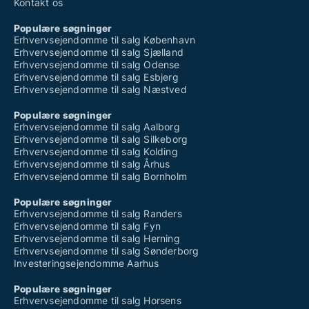
Kontakt os
Populære søgninger
Erhvervsejendomme til salg København
Erhvervsejendomme til salg Sjælland
Erhvervsejendomme til salg Odense
Erhvervsejendomme til salg Esbjerg
Erhvervsejendomme til salg Næstved
Populære søgninger
Erhvervsejendomme til salg Aalborg
Erhvervsejendomme til salg Silkeborg
Erhvervsejendomme til salg Kolding
Erhvervsejendomme til salg Århus
Erhvervsejendomme til salg Bornholm
Populære søgninger
Erhvervsejendomme til salg Randers
Erhvervsejendomme til salg Fyn
Erhvervsejendomme til salg Herning
Erhvervsejendomme til salg Sønderborg
Investeringsejendomme Aarhus
Populære søgninger
Erhvervsejendomme til salg Horsens