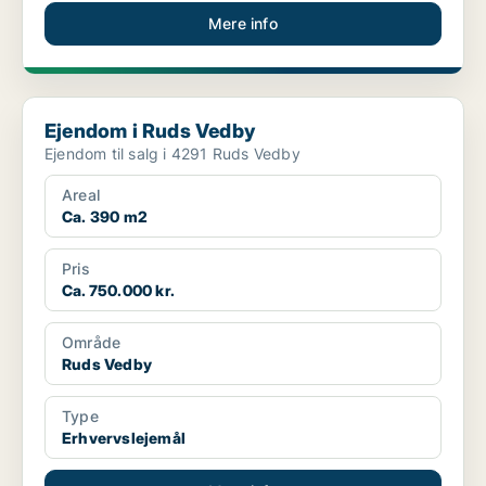
Mere info
Ejendom i Ruds Vedby
Ejendom i Ruds Vedby
Ejendom til salg i 4291 Ruds Vedby
Areal
Ca. 390 m2
Pris
Ca. 750.000 kr.
Område
Ruds Vedby
Type
Erhvervslejemål