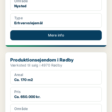
Område
Nysted
Type
Erhvervslejemål
Mere info
Produktionsejendom i Rødby
Produktionsejendom i Rødby
Værksted til salg i 4970 Rødby
Areal
Ca. 170 m2
Pris
Ca. 650.000 kr.
Område