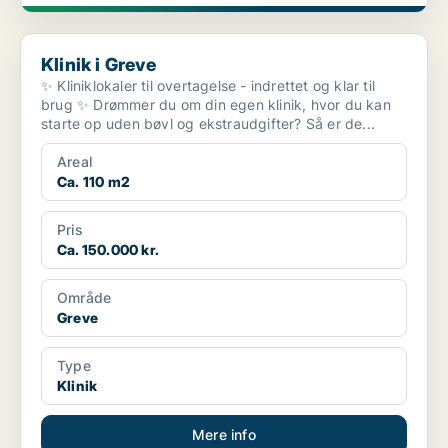
Klinik i Greve
Klinik i Greve
✨ Kliniklokaler til overtagelse - indrettet og klar til
brug ✨ Drømmer du om din egen klinik, hvor du kan
starte op uden bøvl og ekstraudgifter? Så er de...
Areal
Ca. 110 m2
Pris
Ca. 150.000 kr.
Område
Greve
Type
Klinik
Mere info