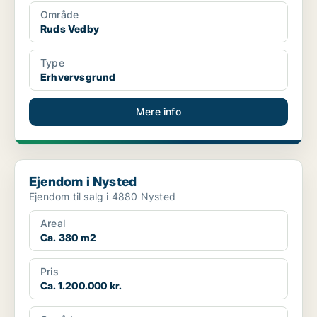
Område
Ruds Vedby
Type
Erhvervsgrund
Mere info
Ejendom i Nysted
Ejendom i Nysted
Ejendom til salg i 4880 Nysted
Areal
Ca. 380 m2
Pris
Ca. 1.200.000 kr.