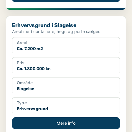
Erhvervsgrund i Slagelse
Erhvervsgrund i Slagelse
Areal med containere, hegn og porte sælges
Areal
Ca. 7.200 m2
Pris
Ca. 1.800.000 kr.
Område
Slagelse
Type
Erhvervsgrund
Mere info