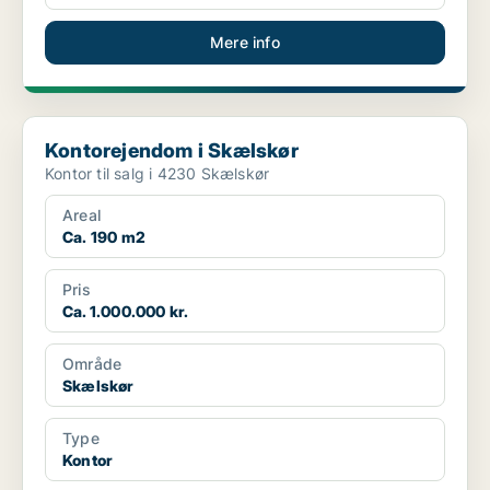
Mere info
Kontorejendom i Skælskør
Kontorejendom i Skælskør
Kontor til salg i 4230 Skælskør
Areal
Ca. 190 m2
Pris
Ca. 1.000.000 kr.
Område
Skælskør
Type
Kontor