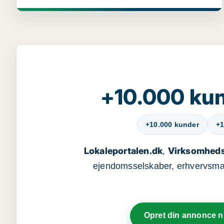
+10.000 kun
+10.000 kunder
+1
Lokaleportalen.dk
Virksomheds
,
ejendomsselskaber, erhvervsmægl
Opret din annonce 