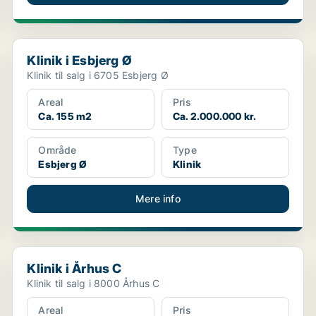
Klinik i Esbjerg Ø
Klinik i Esbjerg Ø
Klinik til salg i 6705 Esbjerg Ø
Areal
Pris
Ca. 155 m2
Ca. 2.000.000 kr.
Område
Type
Esbjerg Ø
Klinik
Mere info
Klinik i Århus C
Klinik i Århus C
Klinik til salg i 8000 Århus C
Areal
Pris