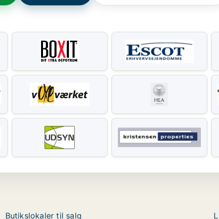
Butikslokaler til salg
L