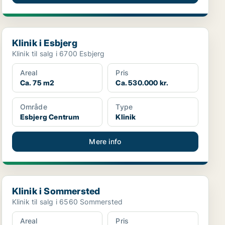
Klinik i Esbjerg
Klinik i Esbjerg
Klinik til salg i 6700 Esbjerg
Areal
Pris
Ca. 75 m2
Ca. 530.000 kr.
Område
Type
Esbjerg Centrum
Klinik
Mere info
Klinik i Sommersted
Klinik i Sommersted
Klinik til salg i 6560 Sommersted
Areal
Pris