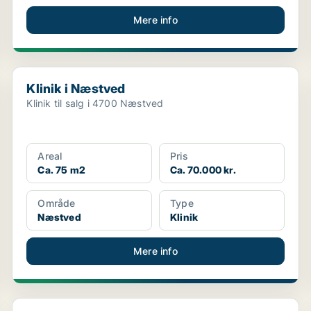
Mere info
Klinik i Næstved
Klinik i Næstved
Klinik til salg i 4700 Næstved
Areal
Pris
Ca. 75 m2
Ca. 70.000 kr.
Område
Type
Næstved
Klinik
Mere info
Klinik i København NV