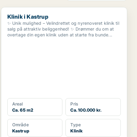
Klinik i Kastrup
Klinik i Kastrup
✨ Unik mulighed – Velindrettet og nyrenoveret klinik til
salg på attraktiv beliggenhed! ✨ Drømmer du om at
overtage din egen klinik uden at starte fra bunde...
Areal
Pris
Ca. 65 m2
Ca. 100.000 kr.
Område
Type
Kastrup
Klinik