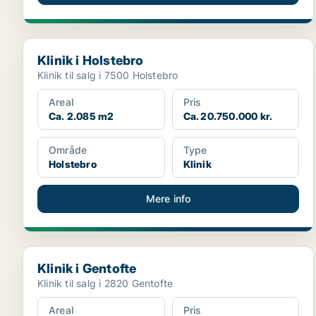
Klinik i Holstebro
Klinik i Holstebro
Klinik til salg i 7500 Holstebro
Areal
Pris
Ca. 2.085 m2
Ca. 20.750.000 kr.
Område
Type
Holstebro
Klinik
Mere info
Klinik i Gentofte
Klinik i Gentofte
Klinik til salg i 2820 Gentofte
Areal
Pris