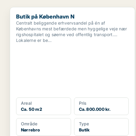
Butik på København N
Butik på København N
Centralt beliggende erhvervsandel på én af
Københavns mest befærdede men hyggelige veje nær
rigshospitalet og søerne ved offentlig transport.
Lokalerne er be...
Areal
Pris
Ca. 50 m2
Ca. 800.000 kr.
Område
Type
Nørrebro
Butik