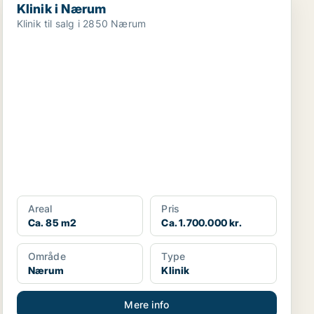
Klinik i Nærum
Klinik til salg i 2850 Nærum
Areal
Pris
Ca. 85 m2
Ca. 1.700.000 kr.
Område
Type
Nærum
Klinik
Mere info