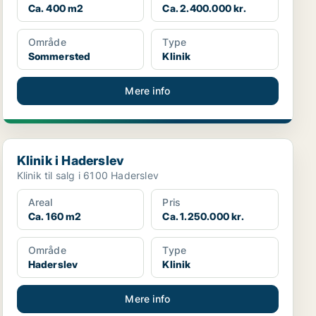
Ca. 400 m2
Ca. 2.400.000 kr.
Område
Type
Sommersted
Klinik
Mere info
Klinik i Haderslev
Klinik i Haderslev
Klinik til salg i 6100 Haderslev
Areal
Pris
Ca. 160 m2
Ca. 1.250.000 kr.
Område
Type
Haderslev
Klinik
Mere info