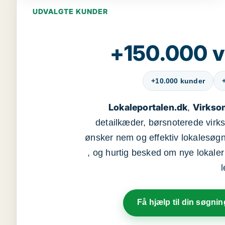
UDVALGTE KUNDER
+150.000 v
+10.000 kunder
Lokaleportalen.dk
Virkso
,
detailkæder, børsnoterede vir
ønsker nem og effektiv lokalesøg
, og hurtig besked om nye lokaler t
Få hjælp til din søgnin