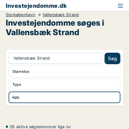
Investejendomme.dk
Storkøbenhavn
Vallensbæk Strand
Investejendomme søges i
Vallensbæk Strand
Vallensbæk Strand
Søg
Størrelse
Type
Køb
26 aktive søgeannoncer lige nu