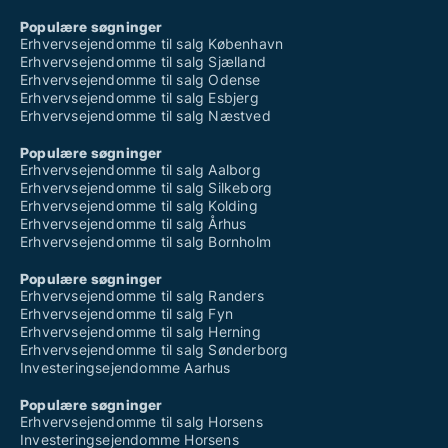
Populære søgninger
Erhvervsejendomme til salg København
Erhvervsejendomme til salg Sjælland
Erhvervsejendomme til salg Odense
Erhvervsejendomme til salg Esbjerg
Erhvervsejendomme til salg Næstved
Populære søgninger
Erhvervsejendomme til salg Aalborg
Erhvervsejendomme til salg Silkeborg
Erhvervsejendomme til salg Kolding
Erhvervsejendomme til salg Århus
Erhvervsejendomme til salg Bornholm
Populære søgninger
Erhvervsejendomme til salg Randers
Erhvervsejendomme til salg Fyn
Erhvervsejendomme til salg Herning
Erhvervsejendomme til salg Sønderborg
Investeringsejendomme Aarhus
Populære søgninger
Erhvervsejendomme til salg Horsens
Investeringsejendomme Horsens