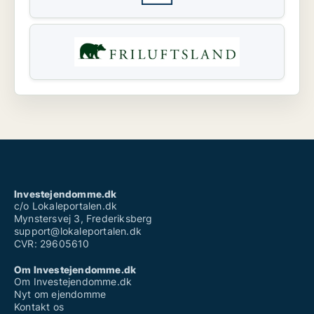
Investejendomme.dk
c/o Lokaleportalen.dk
Mynstersvej 3, Frederiksberg
support@lokaleportalen.dk
CVR: 29605610
Om Investejendomme.dk
Om Investejendomme.dk
Nyt om ejendomme
Kontakt os