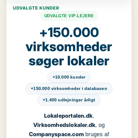
UDVALGTE KUNDER
UDVALGTE VIP-LEJERE
+150.000
virksomheder
søger lokaler
+10.000 kunder
+150.000 virksomheder i databasen
+1.400 udlejninger årligt
Lokaleportalen.dk
,
Virksomhedslokaler.dk
, og
Companyspace.com
bruges af