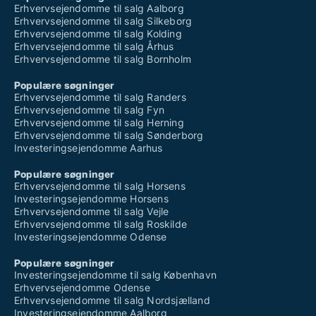
Erhvervsejendomme til salg Aalborg
Erhvervsejendomme til salg Silkeborg
Erhvervsejendomme til salg Kolding
Erhvervsejendomme til salg Århus
Erhvervsejendomme til salg Bornholm
Populære søgninger
Erhvervsejendomme til salg Randers
Erhvervsejendomme til salg Fyn
Erhvervsejendomme til salg Herning
Erhvervsejendomme til salg Sønderborg
Investeringsejendomme Aarhus
Populære søgninger
Erhvervsejendomme til salg Horsens
Investeringsejendomme Horsens
Erhvervsejendomme til salg Vejle
Erhvervsejendomme til salg Roskilde
Investeringsejendomme Odense
Populære søgninger
Investeringsejendomme til salg København
Erhvervsejendomme Odense
Erhvervsejendomme til salg Nordsjælland
Investeringsejendomme Aalborg