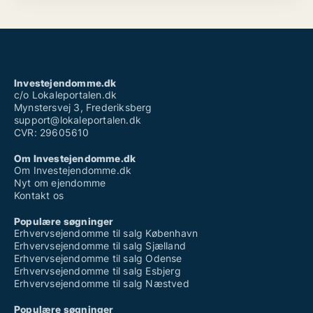
Investejendomme.dk
c/o Lokaleportalen.dk
Mynstersvej 3, Frederiksberg
support@lokaleportalen.dk
CVR: 29605610
Om Investejendomme.dk
Om Investejendomme.dk
Nyt om ejendomme
Kontakt os
Populære søgninger
Erhvervsejendomme til salg København
Erhvervsejendomme til salg Sjælland
Erhvervsejendomme til salg Odense
Erhvervsejendomme til salg Esbjerg
Erhvervsejendomme til salg Næstved
Populære søgninger