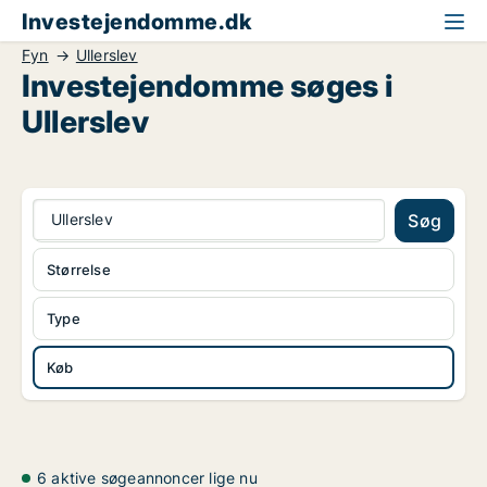
Investejendomme.dk
Fyn
Ullerslev
Investejendomme søges i
Ullerslev
Ullerslev
Søg
Størrelse
Type
Køb
6 aktive søgeannoncer lige nu