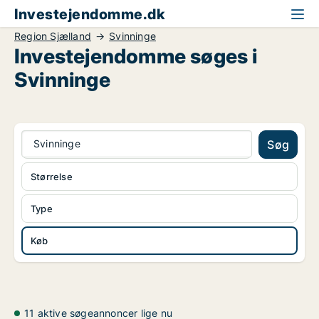
Investejendomme.dk
Region Sjælland
Svinninge
Investejendomme søges i
Svinninge
Svinninge
Søg
Størrelse
Type
Køb
11 aktive søgeannoncer lige nu