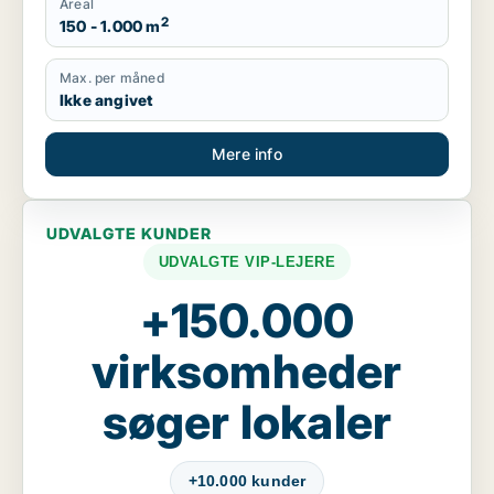
Areal
2
150 - 1.000 m
Max. per måned
Ikke angivet
Mere info
UDVALGTE KUNDER
UDVALGTE VIP-LEJERE
+150.000
virksomheder
søger lokaler
+10.000 kunder