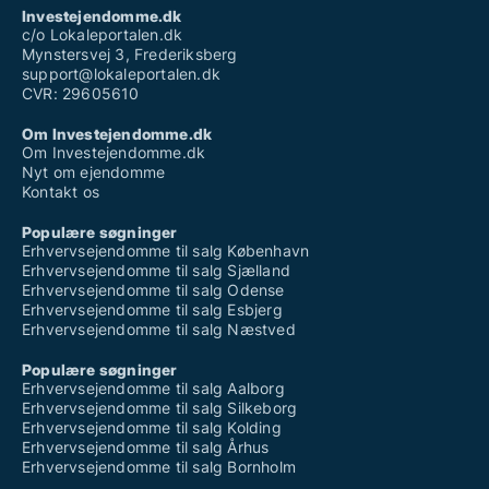
Investejendomme.dk
c/o Lokaleportalen.dk
Mynstersvej 3, Frederiksberg
support@lokaleportalen.dk
CVR: 29605610
Om Investejendomme.dk
Om Investejendomme.dk
Nyt om ejendomme
Kontakt os
Populære søgninger
Erhvervsejendomme til salg København
Erhvervsejendomme til salg Sjælland
Erhvervsejendomme til salg Odense
Erhvervsejendomme til salg Esbjerg
Erhvervsejendomme til salg Næstved
Populære søgninger
Erhvervsejendomme til salg Aalborg
Erhvervsejendomme til salg Silkeborg
Erhvervsejendomme til salg Kolding
Erhvervsejendomme til salg Århus
Erhvervsejendomme til salg Bornholm