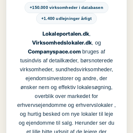
+150.000 virksomheder i databasen
+1.400 udlejninger årligt
Lokaleportalen.dk
,
Virksomhedslokaler.dk
, og
Companyspace.com
bruges af
tusindvis af detailkæder, børsnoterede
virksomheder, sundhedsvirksomheder,
ejendomsinvestorer og andre, der
ønsker nem og effektiv lokalesøgning,
overblik over markedet for
erhvervsejendomme og erhvervslokaler ,
og hurtig besked om nye lokaler til leje
og ejendomme til salg. Herunder ser du
et lille bitte udsnit af de lejere der