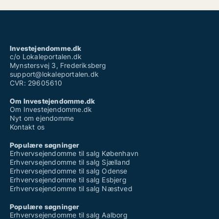
Investejendomme.dk
c/o Lokaleportalen.dk
Mynstersvej 3, Frederiksberg
support@lokaleportalen.dk
CVR: 29605610
Om Investejendomme.dk
Om Investejendomme.dk
Nyt om ejendomme
Kontakt os
Populære søgninger
Erhvervsejendomme til salg København
Erhvervsejendomme til salg Sjælland
Erhvervsejendomme til salg Odense
Erhvervsejendomme til salg Esbjerg
Erhvervsejendomme til salg Næstved
Populære søgninger
Erhvervsejendomme til salg Aalborg