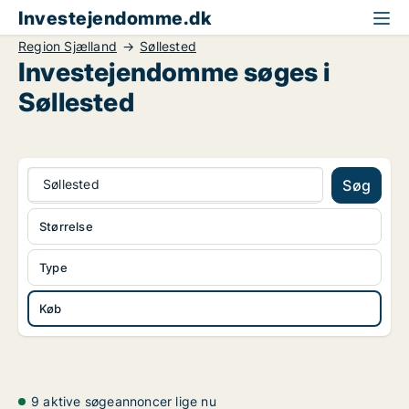
Investejendomme.dk
Region Sjælland
Søllested
Investejendomme søges i
Søllested
Søllested
Søg
Størrelse
Type
Køb
9 aktive søgeannoncer lige nu