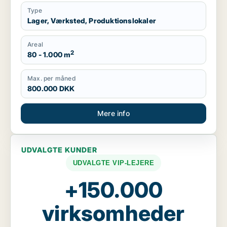
Type
Lager, Værksted, Produktionslokaler
Areal
2
80 - 1.000 m
Max. per måned
800.000 DKK
Mere info
UDVALGTE KUNDER
UDVALGTE VIP-LEJERE
+150.000
virksomheder