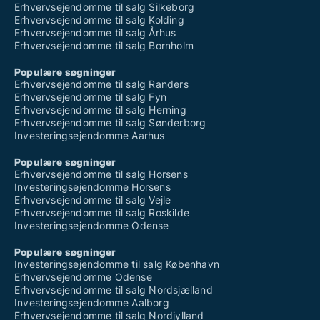
Erhvervsejendomme til salg Silkeborg
Erhvervsejendomme til salg Kolding
Erhvervsejendomme til salg Århus
Erhvervsejendomme til salg Bornholm
Populære søgninger
Erhvervsejendomme til salg Randers
Erhvervsejendomme til salg Fyn
Erhvervsejendomme til salg Herning
Erhvervsejendomme til salg Sønderborg
Investeringsejendomme Aarhus
Populære søgninger
Erhvervsejendomme til salg Horsens
Investeringsejendomme Horsens
Erhvervsejendomme til salg Vejle
Erhvervsejendomme til salg Roskilde
Investeringsejendomme Odense
Populære søgninger
Investeringsejendomme til salg København
Erhvervsejendomme Odense
Erhvervsejendomme til salg Nordsjælland
Investeringsejendomme Aalborg
Erhvervsejendomme til salg Nordjylland