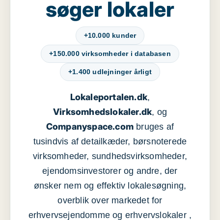
søger lokaler
+10.000 kunder
+150.000 virksomheder i databasen
+1.400 udlejninger årligt
Lokaleportalen.dk
,
Virksomhedslokaler.dk
, og
Companyspace.com
bruges af
tusindvis af detailkæder, børsnoterede
virksomheder, sundhedsvirksomheder,
ejendomsinvestorer og andre, der
ønsker nem og effektiv lokalesøgning,
overblik over markedet for
erhvervsejendomme og erhvervslokaler ,