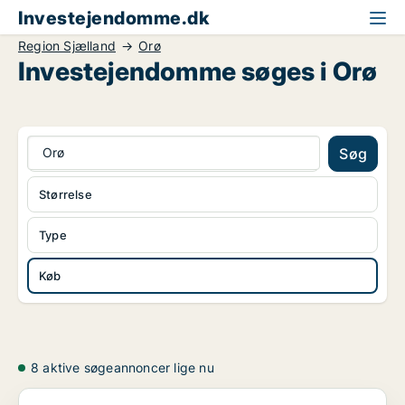
Investejendomme.dk
Region Sjælland
Orø
Investejendomme søges i Orø
Orø
Søg
Størrelse
Type
Køb
8 aktive søgeannoncer lige nu