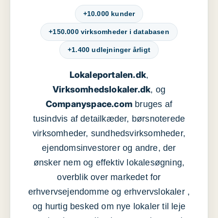
+10.000 kunder
+150.000 virksomheder i databasen
+1.400 udlejninger årligt
Lokaleportalen.dk
,
Virksomhedslokaler.dk
, og
Companyspace.com
bruges af
tusindvis af detailkæder, børsnoterede
virksomheder, sundhedsvirksomheder,
ejendomsinvestorer og andre, der
ønsker nem og effektiv lokalesøgning,
overblik over markedet for
erhvervsejendomme og erhvervslokaler ,
og hurtig besked om nye lokaler til leje