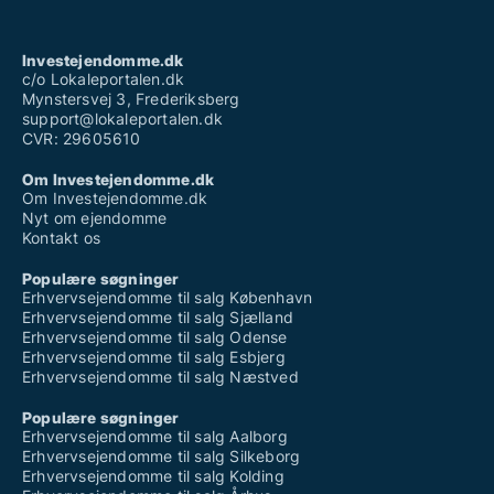
Investejendomme.dk
c/o Lokaleportalen.dk
Mynstersvej 3, Frederiksberg
support@lokaleportalen.dk
CVR: 29605610
Om Investejendomme.dk
Om Investejendomme.dk
Nyt om ejendomme
Kontakt os
Populære søgninger
Erhvervsejendomme til salg København
Erhvervsejendomme til salg Sjælland
Erhvervsejendomme til salg Odense
Erhvervsejendomme til salg Esbjerg
Erhvervsejendomme til salg Næstved
Populære søgninger
Erhvervsejendomme til salg Aalborg
Erhvervsejendomme til salg Silkeborg
Erhvervsejendomme til salg Kolding