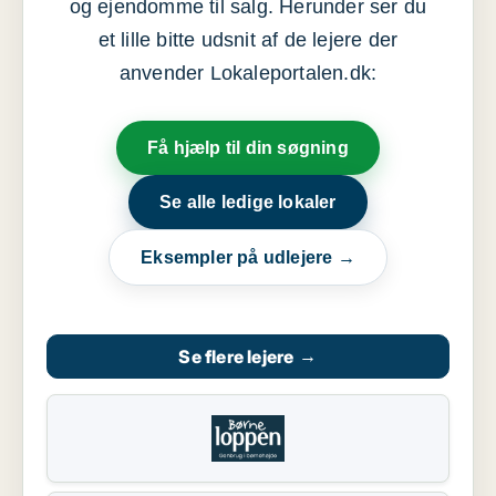
og ejendomme til salg. Herunder ser du
et lille bitte udsnit af de lejere der
anvender Lokaleportalen.dk:
Få hjælp til din søgning
Se alle ledige lokaler
Eksempler på udlejere →
Se flere lejere
→