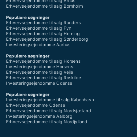
Erhvervsejendomme til salg Århus
Erhvervsejendomme til salg Bornholm
Populære søgninger
Erhvervsejendomme til salg Randers
Erhvervsejendomme til salg Fyn
Erhvervsejendomme til salg Herning
Erhvervsejendomme til salg Sønderborg
Investeringsejendomme Aarhus
Populære søgninger
Erhvervsejendomme til salg Horsens
Investeringsejendomme Horsens
Erhvervsejendomme til salg Vejle
Erhvervsejendomme til salg Roskilde
Investeringsejendomme Odense
Populære søgninger
Investeringsejendomme til salg København
Erhvervsejendomme Odense
Erhvervsejendomme til salg Nordsjælland
Investeringsejendomme Aalborg
Erhvervsejendomme til salg Nordjylland