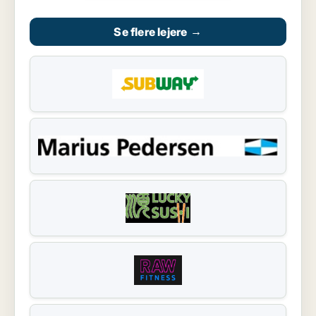
Se flere lejere
→