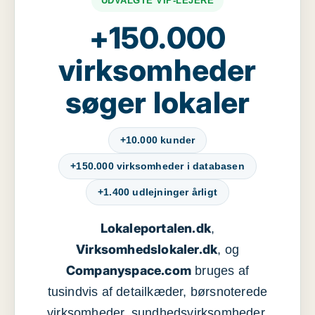
UDVALGTE VIP-LEJERE
+150.000
virksomheder
søger lokaler
+10.000 kunder
+150.000 virksomheder i databasen
+1.400 udlejninger årligt
Lokaleportalen.dk
,
Virksomhedslokaler.dk
, og
Companyspace.com
bruges af
tusindvis af detailkæder, børsnoterede
virksomheder, sundhedsvirksomheder,