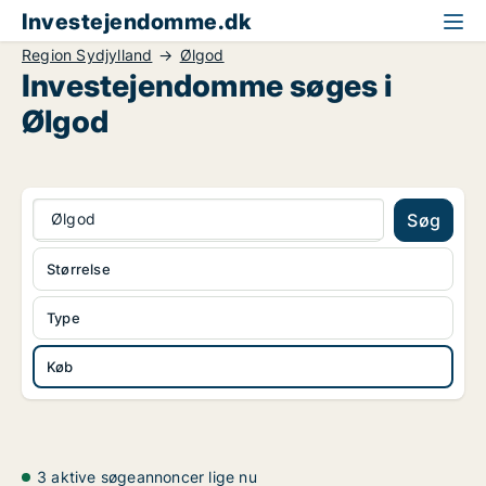
Investejendomme.dk
Region Sydjylland
Ølgod
Investejendomme søges i
Ølgod
Ølgod
Søg
Størrelse
Type
Køb
3 aktive søgeannoncer lige nu