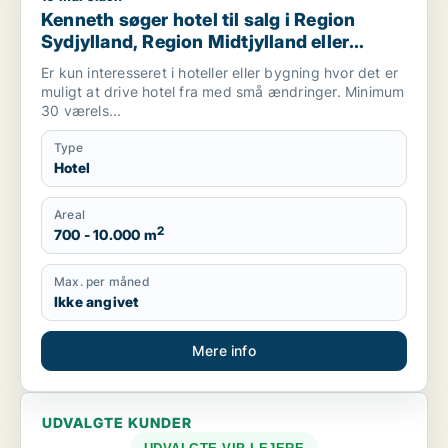
Kenneth søger hotel til salg i Region
Sydjylland, Region Midtjylland eller
Mariager
Er kun interesseret i hoteller eller bygning hvor det er
muligt at drive hotel fra med små ændringer. Minimum
30 værels...
Type
Hotel
Areal
2
700 - 10.000 m
Max. per måned
Ikke angivet
Mere info
UDVALGTE KUNDER