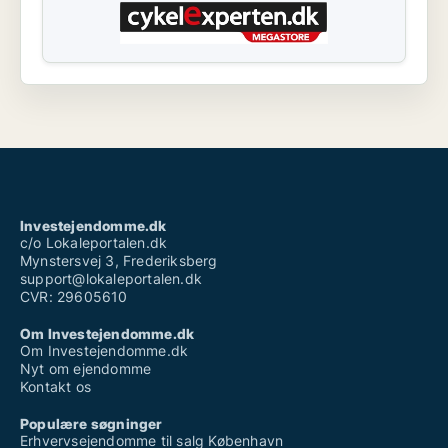
Investejendomme.dk
c/o Lokaleportalen.dk
Mynstersvej 3, Frederiksberg
support@lokaleportalen.dk
CVR: 29605610
Om Investejendomme.dk
Om Investejendomme.dk
Nyt om ejendomme
Kontakt os
Populære søgninger
Erhvervsejendomme til salg København