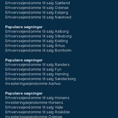
Erhvervsejendomme til salg Sjælland
Erhvervsejendomme til salg Odense
Erhvervsejendomme til salg Esbjerg
Erhvervsejendomme til salg Næstved
Populære søgninger
Erhvervsejendomme til salg Aalborg
Erhvervsejendomme til salg Silkeborg
Erhvervsejendomme til salg Kolding
Erhvervsejendomme til salg Århus
Erhvervsejendomme til salg Bornholm
Populære søgninger
Erhvervsejendomme til salg Randers
Erhvervsejendomme til salg Fyn
Erhvervsejendomme til salg Herning
Erhvervsejendomme til salg Sønderborg
Investeringsejendomme Aarhus
Populære søgninger
Erhvervsejendomme til salg Horsens
Investeringsejendomme Horsens
Erhvervsejendomme til salg Vejle
Erhvervsejendomme til salg Roskilde
Investeringsejendomme Odense