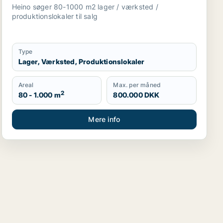
Sjælland
Heino søger 80-1000 m2 lager / værksted /
produktionslokaler til salg
Type
Lager, Værksted, Produktionslokaler
Areal
Max. per måned
2
80 - 1.000 m
800.000 DKK
Mere info