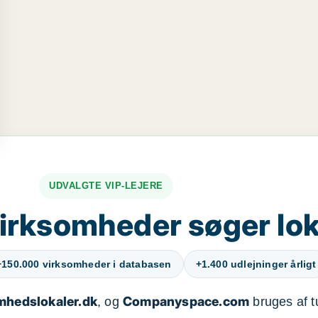
UDVALGTE VIP-LEJERE
irksomheder søger lok
+150.000 virksomheder i databasen
+1.400 udlejninger årligt
mhedslokaler.dk
Companyspace.com
, og
bruges af t