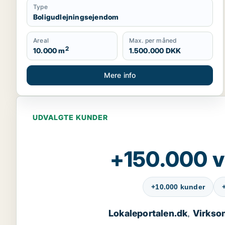
Type
Boligudlejningsejendom
Areal
Max. per måned
2
10.000 m
1.500.000 DKK
Mere info
UDVALGTE KUNDER
+150.000 v
+10.000 kunder
Lokaleportalen.dk
Virkso
,