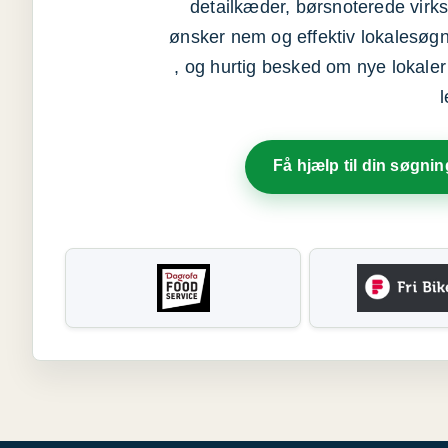
detailkæder, børsnoterede vir
ønsker nem og effektiv lokalesøg
, og hurtig besked om nye lokaler t
Få hjælp til din søgnin