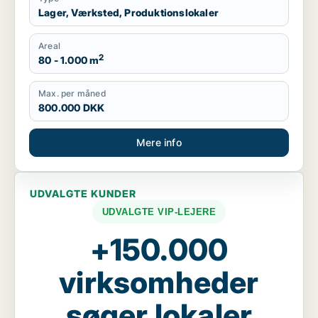
Lager, Værksted, Produktionslokaler
Areal
2
80 - 1.000 m
Max. per måned
800.000 DKK
Mere info
UDVALGTE KUNDER
UDVALGTE VIP-LEJERE
+150.000
virksomheder
søger lokaler