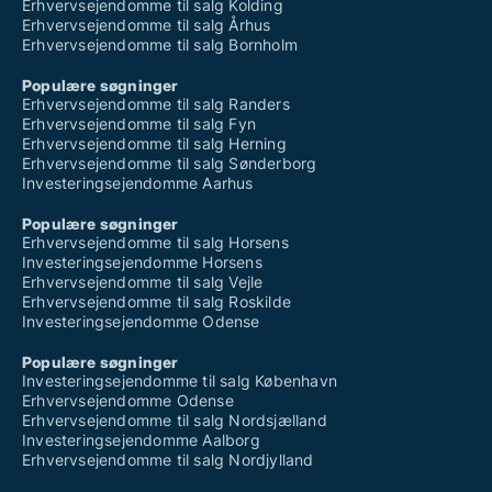
Erhvervsejendomme til salg Kolding
Erhvervsejendomme til salg Århus
Erhvervsejendomme til salg Bornholm
Populære søgninger
Erhvervsejendomme til salg Randers
Erhvervsejendomme til salg Fyn
Erhvervsejendomme til salg Herning
Erhvervsejendomme til salg Sønderborg
Investeringsejendomme Aarhus
Populære søgninger
Erhvervsejendomme til salg Horsens
Investeringsejendomme Horsens
Erhvervsejendomme til salg Vejle
Erhvervsejendomme til salg Roskilde
Investeringsejendomme Odense
Populære søgninger
Investeringsejendomme til salg København
Erhvervsejendomme Odense
Erhvervsejendomme til salg Nordsjælland
Investeringsejendomme Aalborg
Erhvervsejendomme til salg Nordjylland