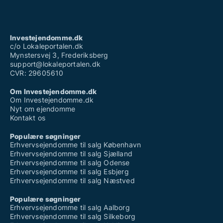
Investejendomme.dk
c/o Lokaleportalen.dk
Mynstersvej 3, Frederiksberg
support@lokaleportalen.dk
CVR: 29605610
Om Investejendomme.dk
Om Investejendomme.dk
Nyt om ejendomme
Kontakt os
Populære søgninger
Erhvervsejendomme til salg København
Erhvervsejendomme til salg Sjælland
Erhvervsejendomme til salg Odense
Erhvervsejendomme til salg Esbjerg
Erhvervsejendomme til salg Næstved
Populære søgninger
Erhvervsejendomme til salg Aalborg
Erhvervsejendomme til salg Silkeborg