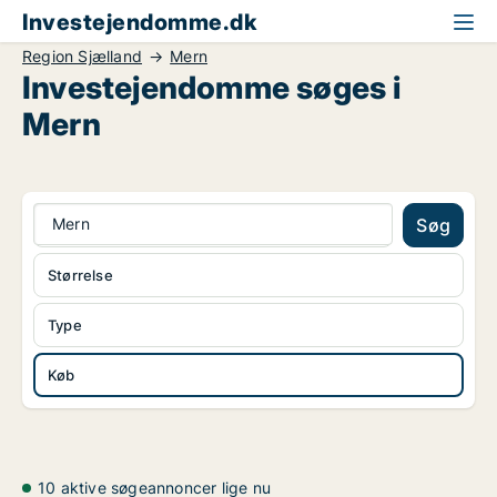
Investejendomme.dk
Region Sjælland
Mern
Investejendomme søges i
Mern
Mern
Søg
Størrelse
Type
Køb
10 aktive søgeannoncer lige nu