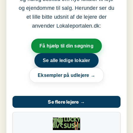
og ejendomme til salg. Herunder ser du
et lille bitte udsnit af de lejere der
anvender Lokaleportalen.dk:
Få hjælp til din søgning
Se alle ledige lokaler
Eksempler på udlejere →
Se flere lejere
→