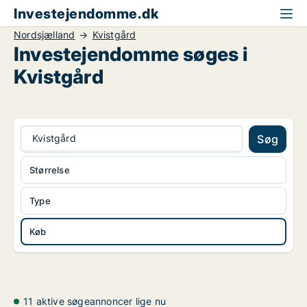
Investejendomme.dk
Nordsjælland
Kvistgård
Investejendomme søges i
Kvistgård
Kvistgård
Søg
Størrelse
Type
Køb
11 aktive søgeannoncer lige nu