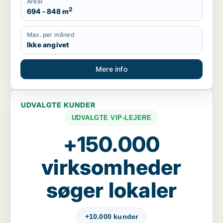
Areal
2
694 - 848 m
Max. per måned
Ikke angivet
Mere info
UDVALGTE KUNDER
UDVALGTE VIP-LEJERE
+150.000
virksomheder
søger lokaler
+10.000 kunder