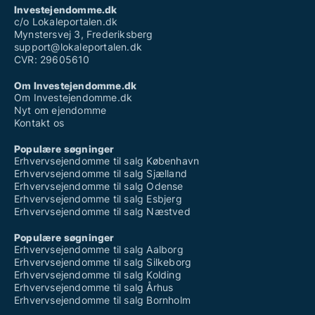
Investejendomme.dk
c/o Lokaleportalen.dk
Mynstersvej 3, Frederiksberg
support@lokaleportalen.dk
CVR: 29605610
Om Investejendomme.dk
Om Investejendomme.dk
Nyt om ejendomme
Kontakt os
Populære søgninger
Erhvervsejendomme til salg København
Erhvervsejendomme til salg Sjælland
Erhvervsejendomme til salg Odense
Erhvervsejendomme til salg Esbjerg
Erhvervsejendomme til salg Næstved
Populære søgninger
Erhvervsejendomme til salg Aalborg
Erhvervsejendomme til salg Silkeborg
Erhvervsejendomme til salg Kolding
Erhvervsejendomme til salg Århus
Erhvervsejendomme til salg Bornholm