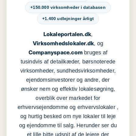
+150.000 virksomheder i databasen
+1.400 udlejninger årligt
Lokaleportalen.dk
,
Virksomhedslokaler.dk
, og
Companyspace.com
bruges af
tusindvis af detailkæder, børsnoterede
virksomheder, sundhedsvirksomheder,
ejendomsinvestorer og andre, der
ønsker nem og effektiv lokalesøgning,
overblik over markedet for
erhvervsejendomme og erhvervslokaler ,
og hurtig besked om nye lokaler til leje
og ejendomme til salg. Herunder ser du
et lille bitte udsnit af de lejere der