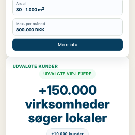
Areal
2
80 - 1.000 m
Max. per måned
800.000 DKK
Mere info
UDVALGTE KUNDER
UDVALGTE VIP-LEJERE
+150.000
virksomheder
søger lokaler
+10.000 kunder