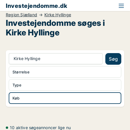
Investejendomme.dk
Region Sjælland
Kirke Hyllinge
Investejendomme søges i
Kirke Hyllinge
Kirke Hyllinge
Søg
Størrelse
Type
Køb
10 aktive søgeannoncer lige nu