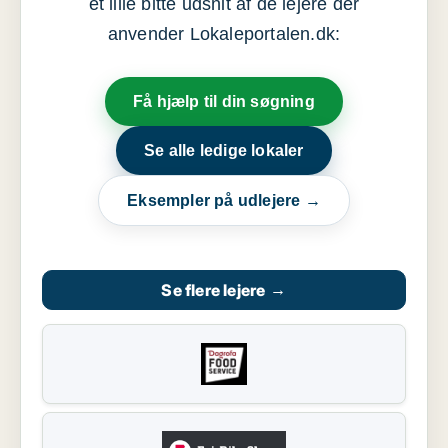
et lille bitte udsnit af de lejere der
anvender Lokaleportalen.dk:
Få hjælp til din søgning
Se alle ledige lokaler
Eksempler på udlejere →
Se flere lejere
→