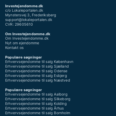
Investejendomme.dk
c/o Lokaleportalen.dk
Mynstersvej 3, Frederiksberg
support@lokaleportalen.dk
CVR: 29605610
Om Investejendomme.dk
Om Investejendomme.dk
Nyt om ejendomme
Kontakt os
Populære søgninger
Erhvervsejendomme til salg København
Erhvervsejendomme til salg Sjælland
Erhvervsejendomme til salg Odense
Erhvervsejendomme til salg Esbjerg
Erhvervsejendomme til salg Næstved
Populære søgninger
Erhvervsejendomme til salg Aalborg
Erhvervsejendomme til salg Silkeborg
Erhvervsejendomme til salg Kolding
Erhvervsejendomme til salg Århus
Erhvervsejendomme til salg Bornholm