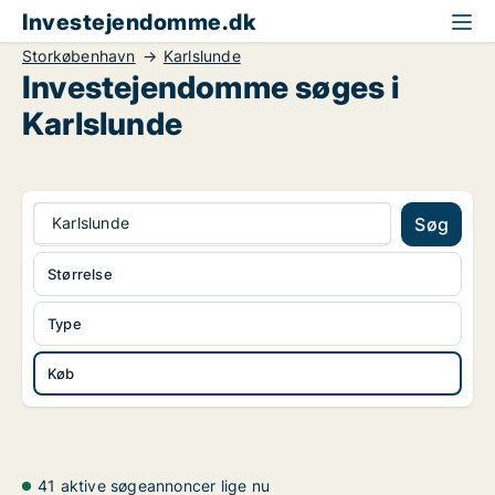
Investejendomme.dk
Storkøbenhavn
Karlslunde
Investejendomme søges i
Karlslunde
Karlslunde
Søg
Størrelse
Type
Køb
41 aktive søgeannoncer lige nu