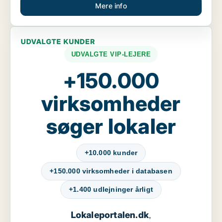
Mere info
UDVALGTE KUNDER
UDVALGTE VIP-LEJERE
+150.000
virksomheder
søger lokaler
+10.000 kunder
+150.000 virksomheder i databasen
+1.400 udlejninger årligt
Lokaleportalen.dk
,