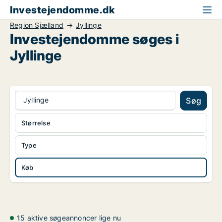
Investejendomme.dk
Region Sjælland
Jyllinge
Investejendomme søges i
Jyllinge
Jyllinge
Søg
Størrelse
Type
Køb
15 aktive søgeannoncer lige nu