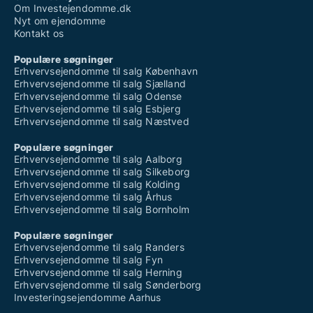
Om Investejendomme.dk
Nyt om ejendomme
Kontakt os
Populære søgninger
Erhvervsejendomme til salg København
Erhvervsejendomme til salg Sjælland
Erhvervsejendomme til salg Odense
Erhvervsejendomme til salg Esbjerg
Erhvervsejendomme til salg Næstved
Populære søgninger
Erhvervsejendomme til salg Aalborg
Erhvervsejendomme til salg Silkeborg
Erhvervsejendomme til salg Kolding
Erhvervsejendomme til salg Århus
Erhvervsejendomme til salg Bornholm
Populære søgninger
Erhvervsejendomme til salg Randers
Erhvervsejendomme til salg Fyn
Erhvervsejendomme til salg Herning
Erhvervsejendomme til salg Sønderborg
Investeringsejendomme Aarhus