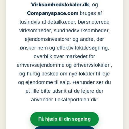
Virksomhedslokaler.dk
, og
Companyspace.com
bruges af
tusindvis af detailkæder, børsnoterede
virksomheder, sundhedsvirksomheder,
ejendomsinvestorer og andre, der
ønsker nem og effektiv lokalesøgning,
overblik over markedet for
erhvervsejendomme og erhvervslokaler ,
og hurtig besked om nye lokaler til leje
og ejendomme til salg. Herunder ser du
et lille bitte udsnit af de lejere der
anvender Lokaleportalen.dk:
Få hjælp til din søgning