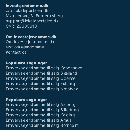
Investejendomme.dk
c/o Lokaleportalen.dk
Mynstersvej 3, Frederiksberg
support@lokaleportalen.dk
CVR: 29605610
Om Investejendomme.dk
Om Investejendomme.dk
Nyt om ejendomme
Kontakt os
Populære søgninger
Erhvervsejendomme til salg København
Erhvervsejendomme til salg Sjælland
Erhvervsejendomme til salg Odense
Erhvervsejendomme til salg Esbjerg
Erhvervsejendomme til salg Næstved
Populære søgninger
Erhvervsejendomme til salg Aalborg
Erhvervsejendomme til salg Silkeborg
Erhvervsejendomme til salg Kolding
Erhvervsejendomme til salg Århus
Erhvervsejendomme til salg Bornholm