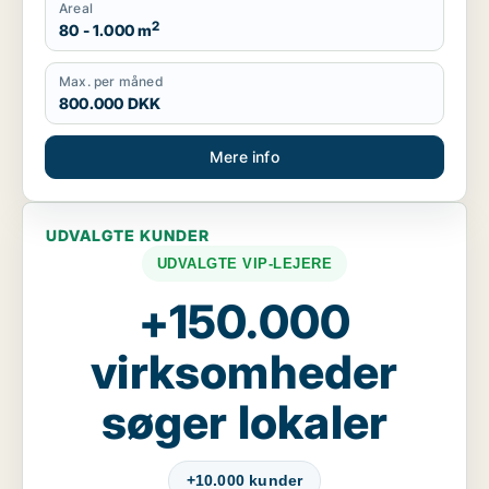
Areal
2
80 - 1.000 m
Max. per måned
800.000 DKK
Mere info
UDVALGTE KUNDER
UDVALGTE VIP-LEJERE
+150.000
virksomheder
søger lokaler
+10.000 kunder