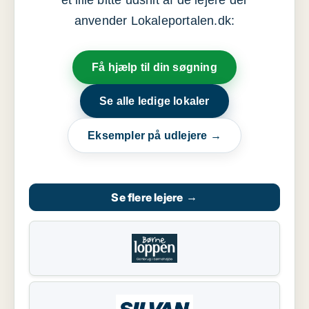
et lille bitte udsnit af de lejere der
anvender Lokaleportalen.dk:
Få hjælp til din søgning
Se alle ledige lokaler
Eksempler på udlejere →
Se flere lejere
→