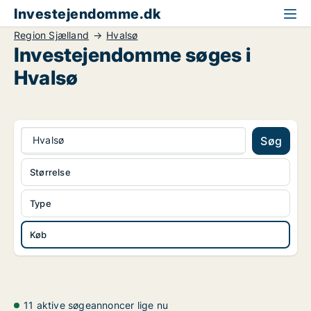
Investejendomme.dk
Region Sjælland
Hvalsø
Investejendomme søges i
Hvalsø
Hvalsø
Søg
Størrelse
Type
Køb
11 aktive søgeannoncer lige nu