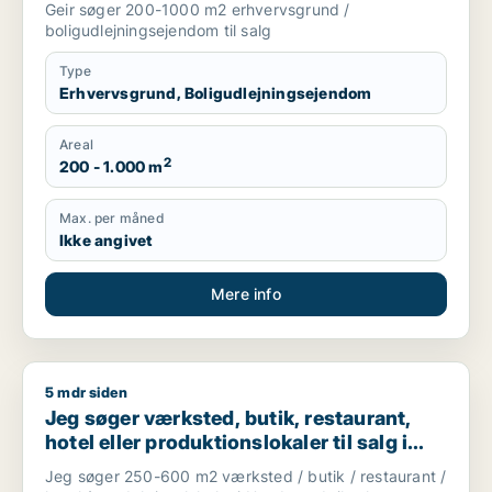
Geir søger 200-1000 m2 erhvervsgrund /
boligudlejningsejendom til salg
Type
Erhvervsgrund, Boligudlejningsejendom
Areal
2
200 - 1.000 m
Max. per måned
Ikke angivet
Mere info
5 mdr siden
Jeg søger værksted, butik, restaurant, hotel eller produktion
Jeg søger værksted, butik, restaurant,
hotel eller produktionslokaler til salg i
Hundested
Jeg søger 250-600 m2 værksted / butik / restaurant /