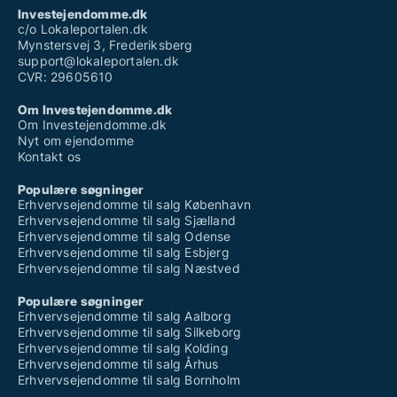
Investejendomme.dk
c/o Lokaleportalen.dk
Mynstersvej 3, Frederiksberg
support@lokaleportalen.dk
CVR: 29605610
Om Investejendomme.dk
Om Investejendomme.dk
Nyt om ejendomme
Kontakt os
Populære søgninger
Erhvervsejendomme til salg København
Erhvervsejendomme til salg Sjælland
Erhvervsejendomme til salg Odense
Erhvervsejendomme til salg Esbjerg
Erhvervsejendomme til salg Næstved
Populære søgninger
Erhvervsejendomme til salg Aalborg
Erhvervsejendomme til salg Silkeborg
Erhvervsejendomme til salg Kolding
Erhvervsejendomme til salg Århus
Erhvervsejendomme til salg Bornholm