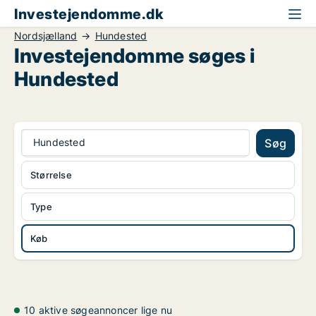
Investejendomme.dk
Nordsjælland
Hundested
Investejendomme søges i
Hundested
Hundested
Søg
Størrelse
Type
Køb
10 aktive søgeannoncer lige nu