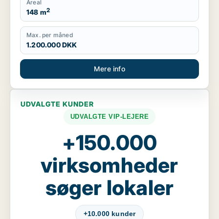
Areal
2
148 m
Max. per måned
1.200.000 DKK
Mere info
UDVALGTE KUNDER
UDVALGTE VIP-LEJERE
+150.000
virksomheder
søger lokaler
+10.000 kunder