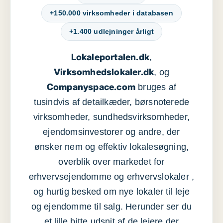
+150.000 virksomheder i databasen
+1.400 udlejninger årligt
Lokaleportalen.dk
,
Virksomhedslokaler.dk
, og
Companyspace.com
bruges af
tusindvis af detailkæder, børsnoterede
virksomheder, sundhedsvirksomheder,
ejendomsinvestorer og andre, der
ønsker nem og effektiv lokalesøgning,
overblik over markedet for
erhvervsejendomme og erhvervslokaler ,
og hurtig besked om nye lokaler til leje
og ejendomme til salg. Herunder ser du
et lille bitte udsnit af de lejere der