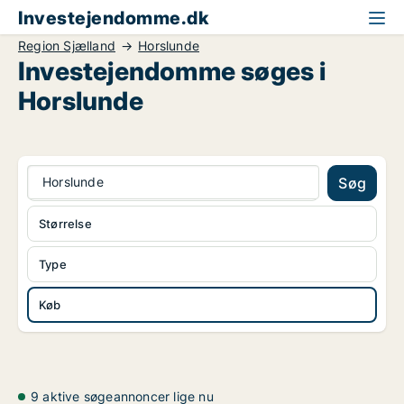
Investejendomme.dk
Region Sjælland
Horslunde
Investejendomme søges i
Horslunde
Horslunde
Søg
Størrelse
Type
Køb
9 aktive søgeannoncer lige nu