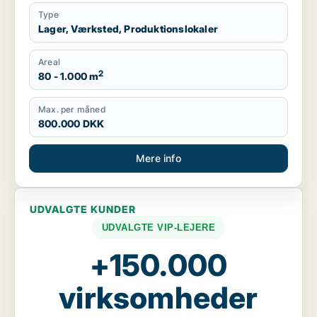
Type
Lager, Værksted, Produktionslokaler
Areal
2
80 - 1.000 m
Max. per måned
800.000 DKK
Mere info
UDVALGTE KUNDER
UDVALGTE VIP-LEJERE
+150.000
virksomheder