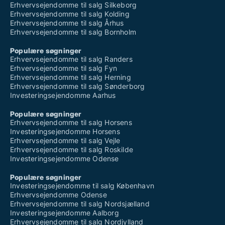
Erhvervsejendomme til salg Silkeborg
Erhvervsejendomme til salg Kolding
Erhvervsejendomme til salg Århus
Erhvervsejendomme til salg Bornholm
Populære søgninger
Erhvervsejendomme til salg Randers
Erhvervsejendomme til salg Fyn
Erhvervsejendomme til salg Herning
Erhvervsejendomme til salg Sønderborg
Investeringsejendomme Aarhus
Populære søgninger
Erhvervsejendomme til salg Horsens
Investeringsejendomme Horsens
Erhvervsejendomme til salg Vejle
Erhvervsejendomme til salg Roskilde
Investeringsejendomme Odense
Populære søgninger
Investeringsejendomme til salg København
Erhvervsejendomme Odense
Erhvervsejendomme til salg Nordsjælland
Investeringsejendomme Aalborg
Erhvervsejendomme til salg Nordjylland