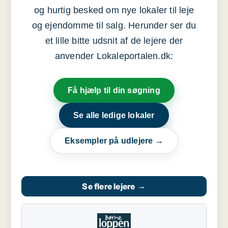
og hurtig besked om nye lokaler til leje
og ejendomme til salg. Herunder ser du
et lille bitte udsnit af de lejere der
anvender Lokaleportalen.dk:
Få hjælp til din søgning
Se alle ledige lokaler
Eksempler på udlejere →
Se flere lejere
→