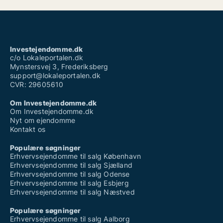
Investejendomme.dk
c/o Lokaleportalen.dk
Mynstersvej 3, Frederiksberg
support@lokaleportalen.dk
CVR: 29605610
Om Investejendomme.dk
Om Investejendomme.dk
Nyt om ejendomme
Kontakt os
Populære søgninger
Erhvervsejendomme til salg København
Erhvervsejendomme til salg Sjælland
Erhvervsejendomme til salg Odense
Erhvervsejendomme til salg Esbjerg
Erhvervsejendomme til salg Næstved
Populære søgninger
Erhvervsejendomme til salg Aalborg