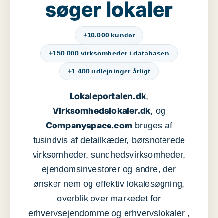
søger lokaler
+10.000 kunder
+150.000 virksomheder i databasen
+1.400 udlejninger årligt
Lokaleportalen.dk
,
Virksomhedslokaler.dk
, og
Companyspace.com
bruges af
tusindvis af detailkæder, børsnoterede
virksomheder, sundhedsvirksomheder,
ejendomsinvestorer og andre, der
ønsker nem og effektiv lokalesøgning,
overblik over markedet for
erhvervsejendomme og erhvervslokaler ,