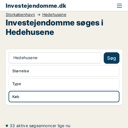
Investejendomme.dk
Storkøbenhavn
Hedehusene
Investejendomme søges i
Hedehusene
Hedehusene
Søg
Størrelse
Type
Køb
33 aktive søgeannoncer lige nu