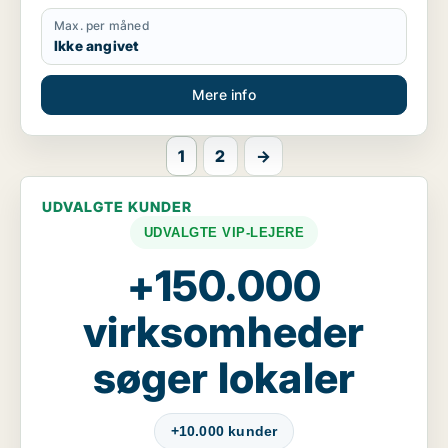
Max. per måned
Ikke angivet
Mere info
1
2
→
UDVALGTE KUNDER
UDVALGTE VIP-LEJERE
+150.000
virksomheder
søger lokaler
+10.000 kunder