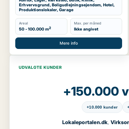
Erhvervsgrund, Boligudlejningsejendom, Hotel,
Produktionslokaler, Garage
Areal
Max. per måned
2
50 - 100.000 m
Ikke angivet
Mere info
UDVALGTE KUNDER
+150.000 v
+10.000 kunder
Lokaleportalen.dk
Virkso
,