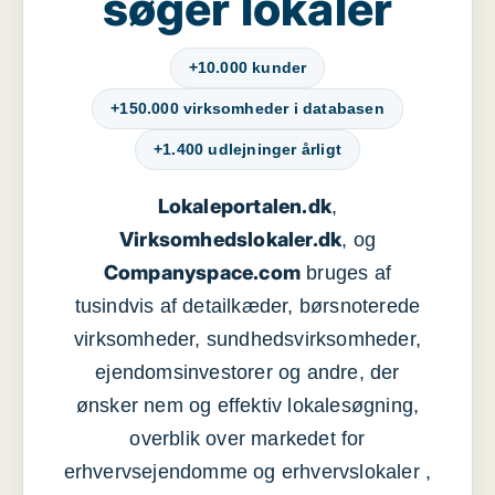
søger lokaler
+10.000 kunder
+150.000 virksomheder i databasen
+1.400 udlejninger årligt
Lokaleportalen.dk
,
Virksomhedslokaler.dk
, og
Companyspace.com
bruges af
tusindvis af detailkæder, børsnoterede
virksomheder, sundhedsvirksomheder,
ejendomsinvestorer og andre, der
ønsker nem og effektiv lokalesøgning,
overblik over markedet for
erhvervsejendomme og erhvervslokaler ,