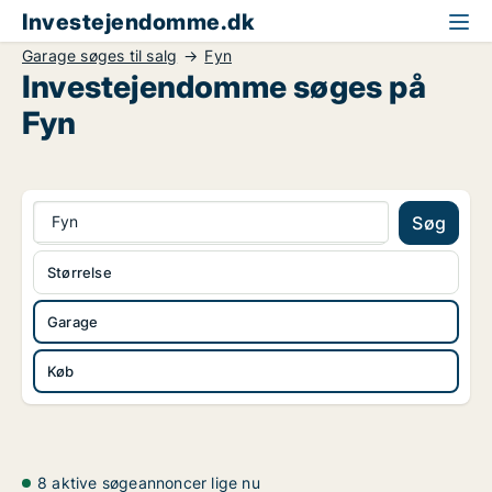
Investejendomme.dk
Garage søges til salg
Fyn
Investejendomme søges på
Fyn
Fyn
Søg
Størrelse
Garage
Køb
8 aktive søgeannoncer lige nu