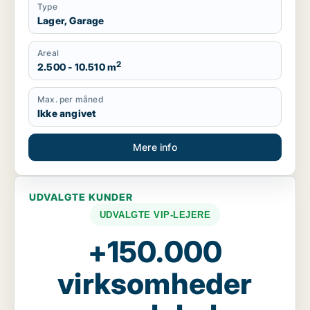
Type
Lager, Garage
Areal
2
2.500 - 10.510 m
Max. per måned
Ikke angivet
Mere info
UDVALGTE KUNDER
UDVALGTE VIP-LEJERE
+150.000
virksomheder