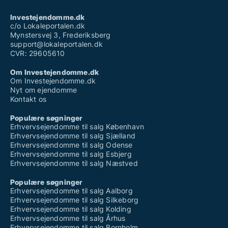
Investejendomme.dk
c/o Lokaleportalen.dk
Mynstersvej 3, Frederiksberg
support@lokaleportalen.dk
CVR: 29605610
Om Investejendomme.dk
Om Investejendomme.dk
Nyt om ejendomme
Kontakt os
Populære søgninger
Erhvervsejendomme til salg København
Erhvervsejendomme til salg Sjælland
Erhvervsejendomme til salg Odense
Erhvervsejendomme til salg Esbjerg
Erhvervsejendomme til salg Næstved
Populære søgninger
Erhvervsejendomme til salg Aalborg
Erhvervsejendomme til salg Silkeborg
Erhvervsejendomme til salg Kolding
Erhvervsejendomme til salg Århus
Erhvervsejendomme til salg Bornholm