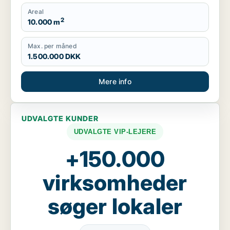
Areal
2
10.000 m
Max. per måned
1.500.000 DKK
Mere info
UDVALGTE KUNDER
UDVALGTE VIP-LEJERE
+150.000
virksomheder
søger lokaler