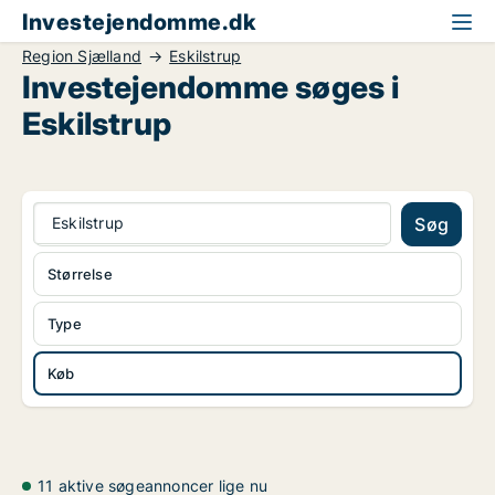
Investejendomme.dk
Region Sjælland
Eskilstrup
Investejendomme søges i
Eskilstrup
Eskilstrup
Søg
Størrelse
Type
Køb
11 aktive søgeannoncer lige nu