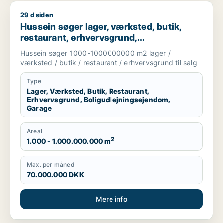
29 d siden
Hussein søger lager, værksted, butik, restaurant, erhvervsgru
Hussein søger lager, værksted, butik,
restaurant, erhvervsgrund,
boligudlejningsejendom eller garage til
Hussein søger 1000-1000000000 m2 lager /
salg i Greve, Solrød eller Roskilde m.fl.
værksted / butik / restaurant / erhvervsgrund til salg
Type
Lager, Værksted, Butik, Restaurant,
Erhvervsgrund, Boligudlejningsejendom,
Garage
Areal
2
1.000 - 1.000.000.000 m
Max. per måned
70.000.000 DKK
Mere info