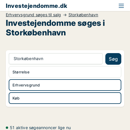
Investejendomme.dk
Erhvervsgrund søges til salg
Storkøbenhavn
Investejendomme søges i
Storkøbenhavn
Storkøbenhavn
Søg
Størrelse
Erhvervsgrund
Køb
51 aktive søgeannoncer lige nu