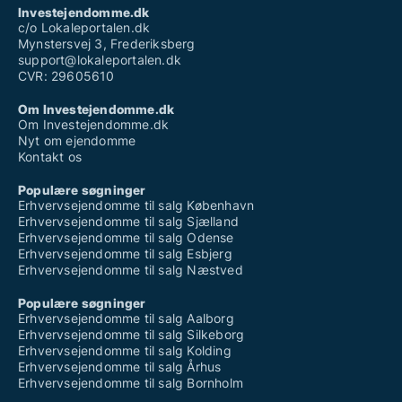
Investejendomme.dk
c/o Lokaleportalen.dk
Mynstersvej 3, Frederiksberg
support@lokaleportalen.dk
CVR: 29605610
Om Investejendomme.dk
Om Investejendomme.dk
Nyt om ejendomme
Kontakt os
Populære søgninger
Erhvervsejendomme til salg København
Erhvervsejendomme til salg Sjælland
Erhvervsejendomme til salg Odense
Erhvervsejendomme til salg Esbjerg
Erhvervsejendomme til salg Næstved
Populære søgninger
Erhvervsejendomme til salg Aalborg
Erhvervsejendomme til salg Silkeborg
Erhvervsejendomme til salg Kolding
Erhvervsejendomme til salg Århus
Erhvervsejendomme til salg Bornholm