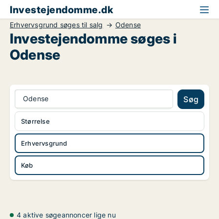
Investejendomme.dk
Erhvervsgrund søges til salg
Odense
Investejendomme søges i
Odense
Odense
Søg
Størrelse
Erhvervsgrund
Køb
4 aktive søgeannoncer lige nu