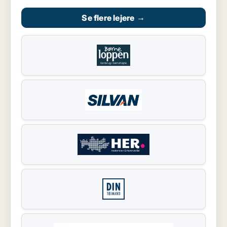
Se flere lejere
→