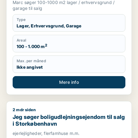
Marc søger 100-1000 m2 lager / erhvervsgrund /
garage til salg
Type
Lager, Erhvervsgrund, Garage
Areal
2
100 - 1.000 m
Max. per måned
Ikke angivet
Mere info
2 mdr siden
Jeg søger boligudlejningsejendom til salg i Storkøbenhavn
Jeg søger boligudlejningsejendom til salg
i Storkøbenhavn
ejerlejligheder, flerfamhuse m.m.