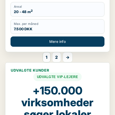
Areal
2
20 - 48 m
Max. per måned
7.500 DKK
Mere info
1
2
→
UDVALGTE KUNDER
UDVALGTE VIP-LEJERE
+150.000
virksomheder
søger lokaler