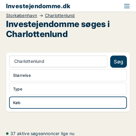
Investejendomme.dk
Storkøbenhavn
Charlottenlund
Investejendomme søges i
Charlottenlund
Charlottenlund
Søg
Størrelse
Type
Køb
37 aktive søgeannoncer lige nu