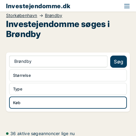
Investejendomme.dk
Storkøbenhavn
Brøndby
Investejendomme søges i
Brøndby
Brøndby
Søg
Størrelse
Type
Køb
36 aktive søgeannoncer lige nu