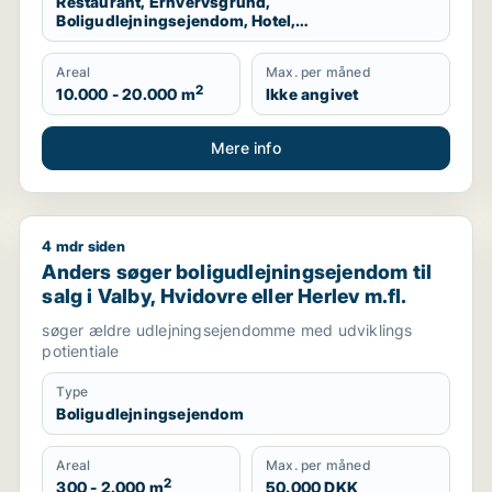
Restaurant, Erhvervsgrund,
Boligudlejningsejendom, Hotel,
Produktionslokaler, Garage
Areal
Max. per måned
2
10.000 - 20.000 m
Ikke angivet
Mere info
4 mdr siden
benhavn
Anders søger boligudlejningsejendom til salg i Valby,
Anders søger boligudlejningsejendom til
salg i Valby, Hvidovre eller Herlev m.fl.
søger ældre udlejningsejendomme med udviklings
potientiale
Type
Boligudlejningsejendom
Areal
Max. per måned
2
300 - 2.000 m
50.000 DKK