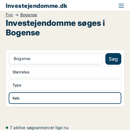
Investejendomme.dk
Fyn
Bogense
Investejendomme søges i
Bogense
Bogense
Søg
Størrelse
Type
Køb
7 aktive søgeannoncer lige nu