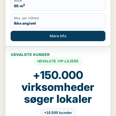
Areal
2
65 m
Max. per måned
Ikke angivet
Mere info
UDVALGTE KUNDER
UDVALGTE VIP-LEJERE
+150.000
virksomheder
søger lokaler
+10.000 kunder