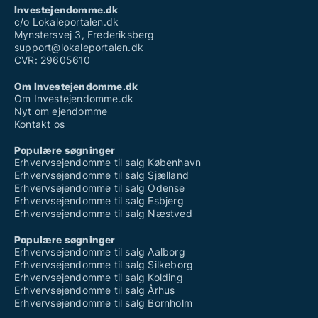
Investejendomme.dk
c/o Lokaleportalen.dk
Mynstersvej 3, Frederiksberg
support@lokaleportalen.dk
CVR: 29605610
Om Investejendomme.dk
Om Investejendomme.dk
Nyt om ejendomme
Kontakt os
Populære søgninger
Erhvervsejendomme til salg København
Erhvervsejendomme til salg Sjælland
Erhvervsejendomme til salg Odense
Erhvervsejendomme til salg Esbjerg
Erhvervsejendomme til salg Næstved
Populære søgninger
Erhvervsejendomme til salg Aalborg
Erhvervsejendomme til salg Silkeborg
Erhvervsejendomme til salg Kolding
Erhvervsejendomme til salg Århus
Erhvervsejendomme til salg Bornholm