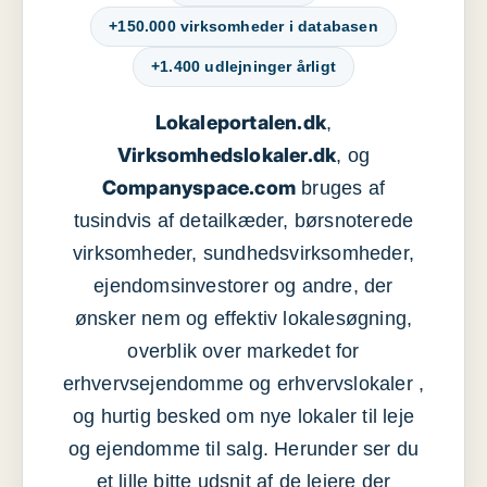
+150.000 virksomheder i databasen
+1.400 udlejninger årligt
Lokaleportalen.dk
,
Virksomhedslokaler.dk
, og
Companyspace.com
bruges af
tusindvis af detailkæder, børsnoterede
virksomheder, sundhedsvirksomheder,
ejendomsinvestorer og andre, der
ønsker nem og effektiv lokalesøgning,
overblik over markedet for
erhvervsejendomme og erhvervslokaler ,
og hurtig besked om nye lokaler til leje
og ejendomme til salg. Herunder ser du
et lille bitte udsnit af de lejere der