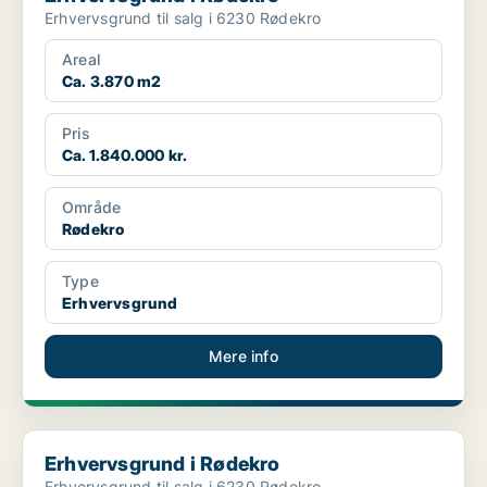
Erhvervsgrund til salg i 6230 Rødekro
Areal
Ca. 3.870 m2
Pris
Ca. 1.840.000 kr.
Område
Rødekro
Type
Erhvervsgrund
Mere info
Erhvervsgrund i Rødekro
Erhvervsgrund i Rødekro
Erhvervsgrund til salg i 6230 Rødekro