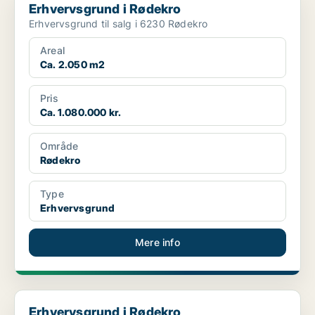
Erhvervsgrund i Rødekro
Erhvervsgrund til salg i 6230 Rødekro
Areal
Ca. 2.050 m2
Pris
Ca. 1.080.000 kr.
Område
Rødekro
Type
Erhvervsgrund
Mere info
Erhvervsgrund i Rødekro
Erhvervsgrund i Rødekro