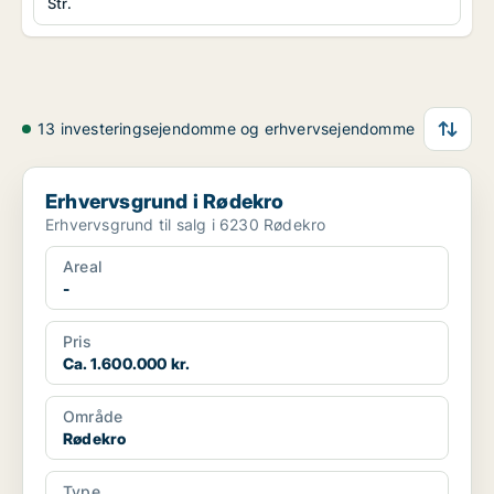
Str.
13 investeringsejendomme og erhvervsejendomme
Erhvervsgrund i Rødekro
Erhvervsgrund i Rødekro
Erhvervsgrund til salg i 6230 Rødekro
Areal
-
Pris
Ca. 1.600.000 kr.
Område
Rødekro
Type