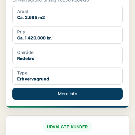
Areal
Ca. 2.695 m2
Pris
Ca. 1.420.000 kr.
Område
Rødekro
Type
Erhvervsgrund
Mere info
UDVALGTE KUNDER