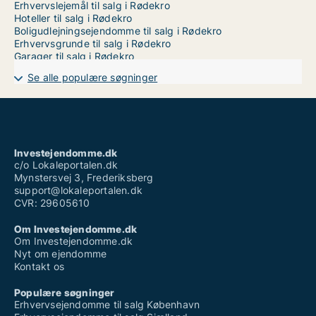
Erhvervslejemål til salg i Rødekro
Hoteller til salg i Rødekro
Boligudlejningsejendomme til salg i Rødekro
Erhvervsgrunde til salg i Rødekro
Garager til salg i Rødekro
Se alle populære søgninger
Investejendomme.dk
c/o Lokaleportalen.dk
Mynstersvej 3, Frederiksberg
support@lokaleportalen.dk
CVR: 29605610
Om Investejendomme.dk
Om Investejendomme.dk
Nyt om ejendomme
Kontakt os
Populære søgninger
Erhvervsejendomme til salg København