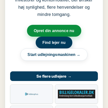
investorer og kontorhoteller, der ønsker
høj synlighed, flere henvendelser og
mindre tomgang.
Opret din annonce nu
Find lejer nu
Start udlejningsmaskinen →
Se flere udlejere
→