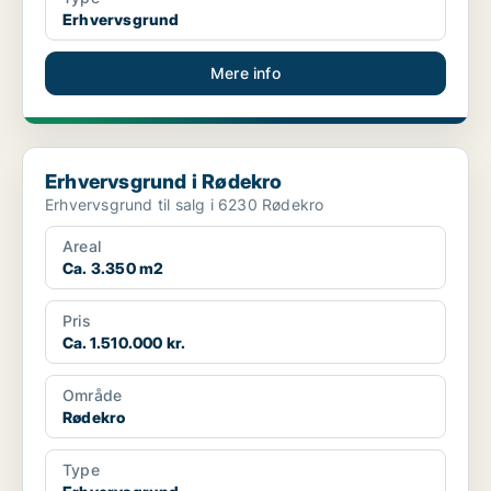
Erhvervsgrund
Mere info
Erhvervsgrund i Rødekro
Erhvervsgrund i Rødekro
Erhvervsgrund til salg i 6230 Rødekro
Areal
Ca. 3.350 m2
Pris
Ca. 1.510.000 kr.
Område
Rødekro
Type