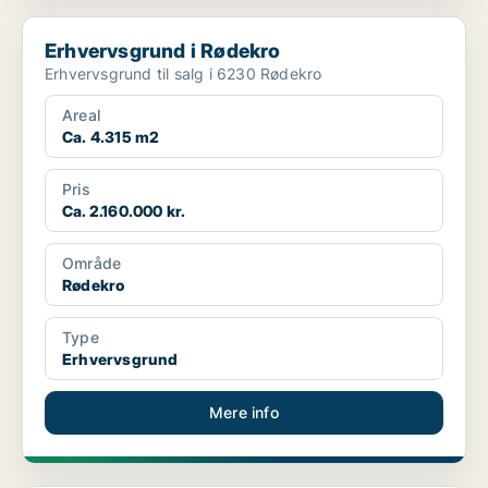
Erhvervsgrund i Rødekro
Erhvervsgrund i Rødekro
Erhvervsgrund til salg i 6230 Rødekro
Areal
Ca. 4.315 m2
Pris
Ca. 2.160.000 kr.
Område
Rødekro
Type
Erhvervsgrund
Mere info