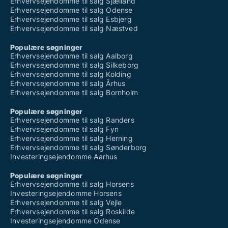
Erhvervsejendomme til salg Sjælland
Erhvervsejendomme til salg Odense
Erhvervsejendomme til salg Esbjerg
Erhvervsejendomme til salg Næstved
Populære søgninger
Erhvervsejendomme til salg Aalborg
Erhvervsejendomme til salg Silkeborg
Erhvervsejendomme til salg Kolding
Erhvervsejendomme til salg Århus
Erhvervsejendomme til salg Bornholm
Populære søgninger
Erhvervsejendomme til salg Randers
Erhvervsejendomme til salg Fyn
Erhvervsejendomme til salg Herning
Erhvervsejendomme til salg Sønderborg
Investeringsejendomme Aarhus
Populære søgninger
Erhvervsejendomme til salg Horsens
Investeringsejendomme Horsens
Erhvervsejendomme til salg Vejle
Erhvervsejendomme til salg Roskilde
Investeringsejendomme Odense