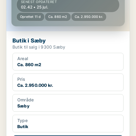
SENEST OPDATERET
02.42 • 25 jul.
Oprettet 11 d
Ca. 860 m2
Ca. 2.950.000 kr.
Butik i Sæby
Butik til salg i 9300 Sæby
Areal
Ca. 860 m2
Pris
Ca. 2.950.000 kr.
Område
Sæby
Type
Butik