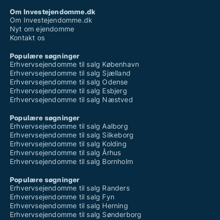
Om Investejendomme.dk
Om Investejendomme.dk
Nyt om ejendomme
Kontakt os
Populære søgninger
Erhvervsejendomme til salg København
Erhvervsejendomme til salg Sjælland
Erhvervsejendomme til salg Odense
Erhvervsejendomme til salg Esbjerg
Erhvervsejendomme til salg Næstved
Populære søgninger
Erhvervsejendomme til salg Aalborg
Erhvervsejendomme til salg Silkeborg
Erhvervsejendomme til salg Kolding
Erhvervsejendomme til salg Århus
Erhvervsejendomme til salg Bornholm
Populære søgninger
Erhvervsejendomme til salg Randers
Erhvervsejendomme til salg Fyn
Erhvervsejendomme til salg Herning
Erhvervsejendomme til salg Sønderborg