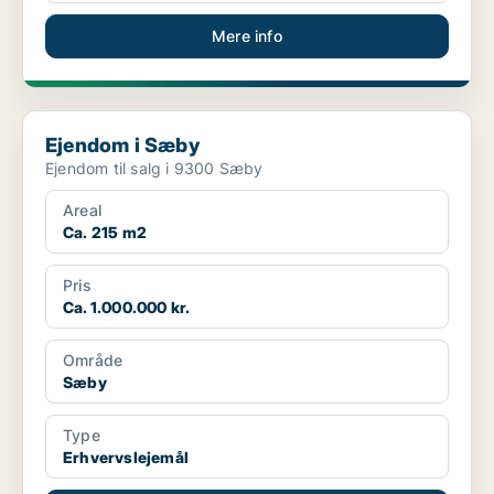
Mere info
Ejendom i Sæby
Ejendom i Sæby
Ejendom til salg i 9300 Sæby
Areal
Ca. 215 m2
Pris
Ca. 1.000.000 kr.
Område
Sæby
Type
Erhvervslejemål