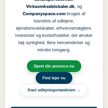
Virksomhedslokaler.dk
, og
Companyspace.com
bruges af
tusindvis af udlejere,
ejendomsselskaber, erhvervsmæglere,
investorer og kontorhoteller, der ønsker
høj synlighed, flere henvendelser og
mindre tomgang.
Opret din annonce nu
Find lejer nu
Start udlejningsmaskinen →