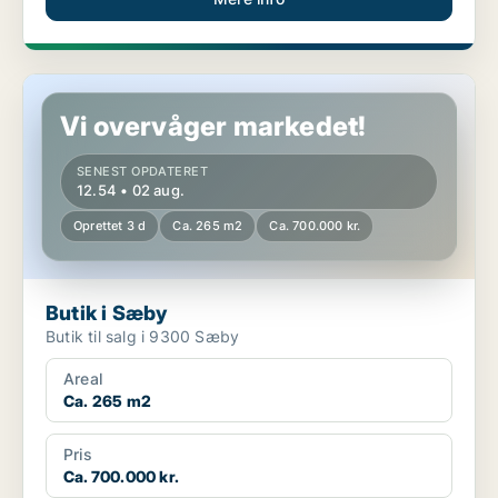
Butik i Sæby
Vi overvåger markedet!
SENEST OPDATERET
12.54 • 02 aug.
Oprettet 3 d
Ca. 265 m2
Ca. 700.000 kr.
Butik i Sæby
Butik til salg i 9300 Sæby
Areal
Ca. 265 m2
Pris
Ca. 700.000 kr.