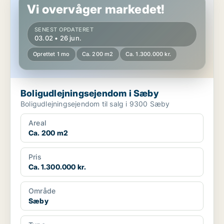
Vi overvåger markedet!
SENEST OPDATERET
03.02 • 26 jun.
Oprettet 1 mo
Ca. 200 m2
Ca. 1.300.000 kr.
Boligudlejningsejendom i Sæby
Boligudlejningsejendom til salg i 9300 Sæby
Areal
Ca. 200 m2
Pris
Ca. 1.300.000 kr.
Område
Sæby