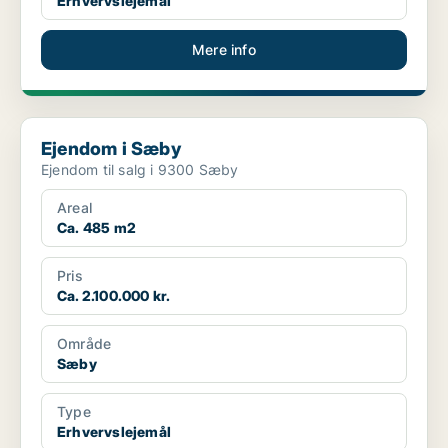
Erhvervslejemål
Mere info
Ejendom i Sæby
Ejendom i Sæby
Ejendom til salg i 9300 Sæby
Areal
Ca. 485 m2
Pris
Ca. 2.100.000 kr.
Område
Sæby
Type
Erhvervslejemål