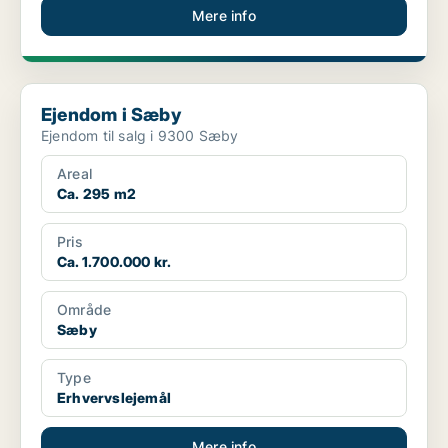
Mere info
Ejendom i Sæby
Ejendom i Sæby
Ejendom til salg i 9300 Sæby
Areal
Ca. 295 m2
Pris
Ca. 1.700.000 kr.
Område
Sæby
Type
Erhvervslejemål
Mere info