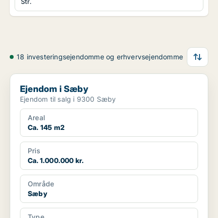
Str.
18 investeringsejendomme og erhvervsejendomme
Ejendom i Sæby
Ejendom i Sæby
Ejendom til salg i 9300 Sæby
Areal
Ca. 145 m2
Pris
Ca. 1.000.000 kr.
Område
Sæby
Type