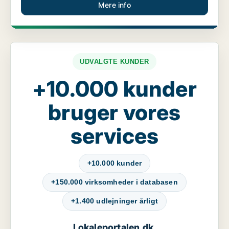
Mere info
UDVALGTE KUNDER
+10.000 kunder
bruger vores
services
+10.000 kunder
+150.000 virksomheder i databasen
+1.400 udlejninger årligt
Lokaleportalen.dk
,