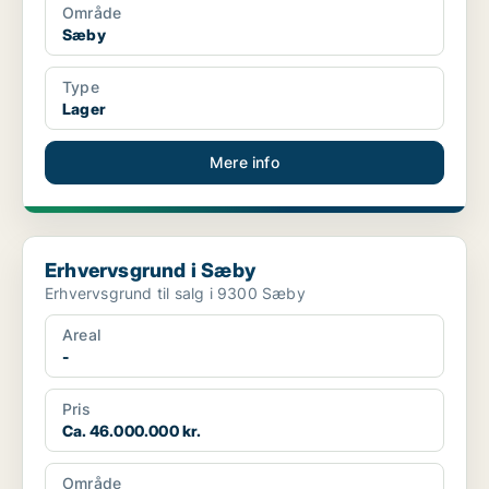
Område
Sæby
Type
Lager
Mere info
Erhvervsgrund i Sæby
Erhvervsgrund i Sæby
Erhvervsgrund til salg i 9300 Sæby
Areal
-
Pris
Ca. 46.000.000 kr.
Område