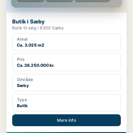
Butik i Sæby
Butik til salg i 9300 Sæby
Areal
Ca. 3.025 m2
Pris
Ca. 26.250.000 kr.
Område
Sæby
Type
Butik
Mere info