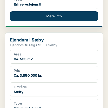
Erhvervslejemål
Mere info
Ejendom i Sæby
Ejendom i Sæby
Ejendom til salg i 9300 Sæby
Areal
Ca. 535 m2
Pris
Ca. 3.850.000 kr.
Område
Sæby
Type