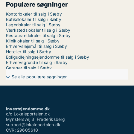
Populære søgninger
Kontorlokaler til salg i Sæby
Butikslokaler til salg i Sæby
Lagerlokaler til salg i Sæby
Værkstedslokaler til salg i Sæby
Restaurantlokaler til salg i Sæby
Kliniklokaler til salg i Sæby
Erhvervslejemål til salg i Sæby
Hoteller til salg i Sæby
Boligudlejningsejendomme til salg i Sæby
Erhvervsgrunde til salg i Sæby
Garager til salg i Sæby
Se alle populære søgninger
Investejendomme.dk
c/o Lokaleportalen.dk
Mynstersvej 3, Frederiksberg
support@lokaleportalen.dk
CVR: 29605610