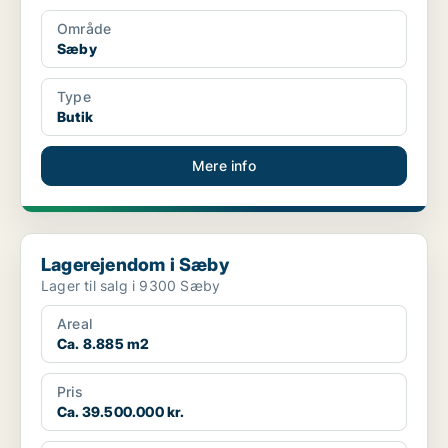
Område
Sæby
Type
Butik
Mere info
Lagerejendom i Sæby
Lagerejendom i Sæby
Lager til salg i 9300 Sæby
Areal
Ca. 8.885 m2
Pris
Ca. 39.500.000 kr.