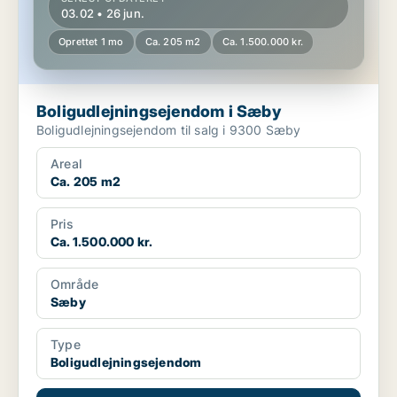
03.02 • 26 jun.
Oprettet 1 mo
Ca. 205 m2
Ca. 1.500.000 kr.
Boligudlejningsejendom i Sæby
Boligudlejningsejendom til salg i 9300 Sæby
Areal
Ca. 205 m2
Pris
Ca. 1.500.000 kr.
Område
Sæby
Type
Boligudlejningsejendom