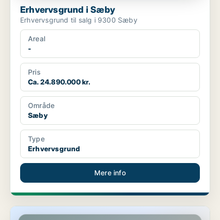
Erhvervsgrund i Sæby
Erhvervsgrund til salg i 9300 Sæby
Areal
-
Pris
Ca. 24.890.000 kr.
Område
Sæby
Type
Erhvervsgrund
Mere info
Boligudlejningsejendom i Sæby