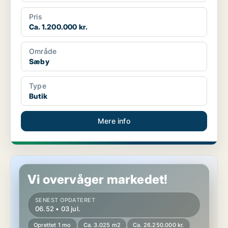
Pris
Ca. 1.200.000 kr.
Område
Sæby
Type
Butik
Mere info
Butik i Sæby
Vi overvåger markedet!
SENEST OPDATERET
06.52 • 03 jul.
Oprettet 1 mo
Ca. 3.025 m2
Ca. 26.250.000 kr.