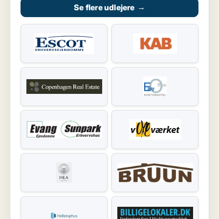
Se flere udlejere
→