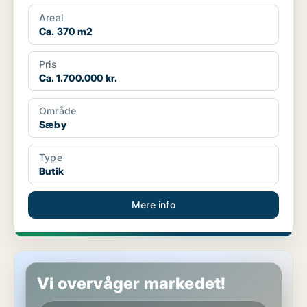
Areal
Ca. 370 m2
Pris
Ca. 1.700.000 kr.
Område
Sæby
Type
Butik
Mere info
Butik i Sæby
Vi overvåger markedet!