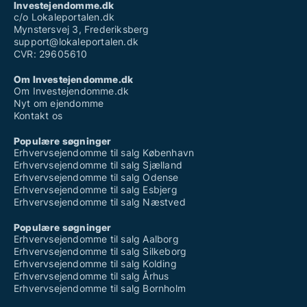
Investejendomme.dk
c/o Lokaleportalen.dk
Mynstersvej 3, Frederiksberg
support@lokaleportalen.dk
CVR: 29605610
Om Investejendomme.dk
Om Investejendomme.dk
Nyt om ejendomme
Kontakt os
Populære søgninger
Erhvervsejendomme til salg København
Erhvervsejendomme til salg Sjælland
Erhvervsejendomme til salg Odense
Erhvervsejendomme til salg Esbjerg
Erhvervsejendomme til salg Næstved
Populære søgninger
Erhvervsejendomme til salg Aalborg
Erhvervsejendomme til salg Silkeborg
Erhvervsejendomme til salg Kolding
Erhvervsejendomme til salg Århus
Erhvervsejendomme til salg Bornholm