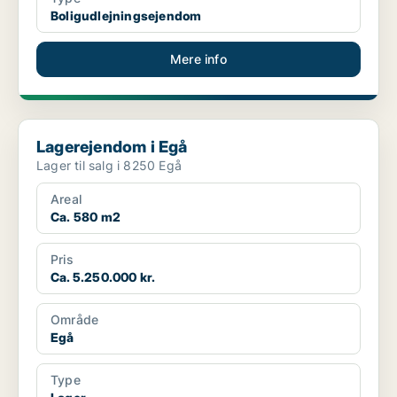
Boligudlejningsejendom
Mere info
Lagerejendom i Egå
Lagerejendom i Egå
Lager til salg i 8250 Egå
Areal
Ca. 580 m2
Pris
Ca. 5.250.000 kr.
Område
Egå
Type