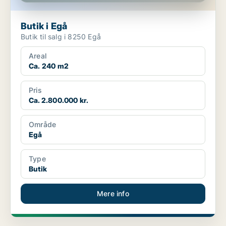
Butik i Egå
Butik til salg i 8250 Egå
Areal
Ca. 240 m2
Pris
Ca. 2.800.000 kr.
Område
Egå
Type
Butik
Mere info