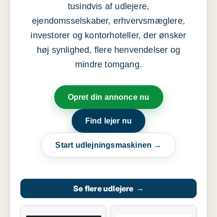
tusindvis af udlejere,
ejendomsselskaber, erhvervsmæglere,
investorer og kontorhoteller, der ønsker
høj synlighed, flere henvendelser og
mindre tomgang.
Opret din annonce nu
Find lejer nu
Start udlejningsmaskinen →
Se flere udlejere
→