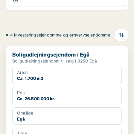
Str.
4 investeringsejendomme og erhvervsejendomme
Boligudlejningsejendom i Egå
Boligudlejningsejendom i Egå
Boligudlejningsejendom til salg i 8250 Egå
Areal
Ca. 1.700 m2
Pris
Ca. 26.500.000 kr.
Område
Egå
Type